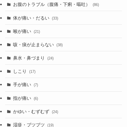
お腹のトラブル（腹痛・下痢・嘔吐）
(86)
体が痛い・だるい
(33)
喉が痛い
(21)
咳・痰が止まらない
(38)
鼻水・鼻づまり
(24)
しこり
(17)
手が痛い
(7)
指が痛い
(6)
かゆい・むずむず
(24)
湿疹・ブツブツ
(19)