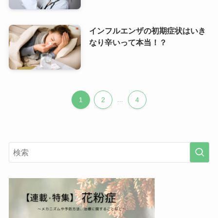
インフルエンザの初期症状はいき
なり辛いって本当！？
1
2
...
4