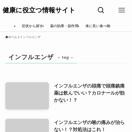
健康に役立つ情報サイト
症状から探す
薬の効果・副作用
体に良い食べ物
ホーム
インフルエンザ
インフルエンザ
– tag –
インフルエンザの頭痛で頭痛鎮痛
薬は飲んでいい？カロナールが効
かない！？
インフルエンザの喉の痛みが治ら
ない！？対処法はこれ！