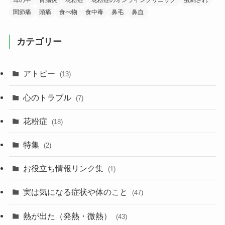
耳の中
胃腸炎
花粉症
花粉症のオンラインクリニック
虫刺され
関節痛
頭痛
食べ物
食中毒
鼻毛
鼻血
カテゴリー
アトピー
(13)
心のトラブル
(7)
花粉症
(18)
特集
(2)
お役立ち情報リンク集
(1)
実は気になる症状や体のこと
(47)
熱が出た（発熱・微熱）
(43)