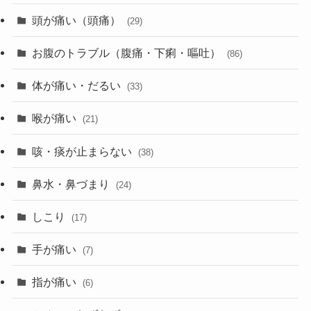
頭が痛い（頭痛）
(29)
お腹のトラブル（腹痛・下痢・嘔吐）
(86)
体が痛い・だるい
(33)
喉が痛い
(21)
咳・痰が止まらない
(38)
鼻水・鼻づまり
(24)
しこり
(17)
手が痛い
(7)
指が痛い
(6)