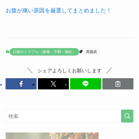
お腹が痛い原因を厳選してまとめました！
お腹のトラブル（腹痛・下痢・嘔吐）
胃腸炎
シェアよろしくお願いします