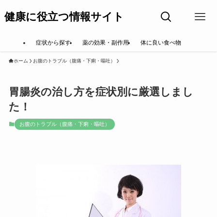
健康に役立つ情報サイト
症状から探す
薬の効果・副作用
体に良い食べ物
ホーム
お腹のトラブル（腹痛・下痢・嘔吐）
胃腸炎の治し方を症状別に厳選しまし
た！
お腹のトラブル（腹痛・下痢・嘔吐）