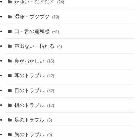
かゆい・むずむず
(24)
湿疹・ブツブツ
(19)
口・舌の違和感
(61)
声出ない・枯れる
(4)
鼻がおかしい
(16)
耳のトラブル
(22)
目のトラブル
(62)
指のトラブル
(12)
足のトラブル
(8)
胸のトラブル
(9)