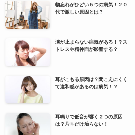
物忘れがひどい５つの病気！２０
代で激しい原因とは？
涙が止まらない病気がある！？ス
トレスや精神面が影響する？
耳がこもる原因は？聞こえにくく
て違和感があるのは病気！？
耳鳴りで低音が響く２つの原因
は？片耳だけ治らない！