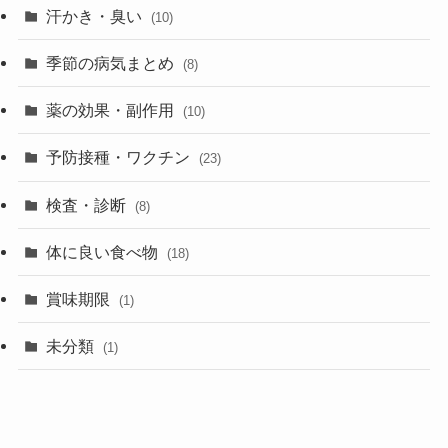
汗かき・臭い
(10)
季節の病気まとめ
(8)
薬の効果・副作用
(10)
予防接種・ワクチン
(23)
検査・診断
(8)
体に良い食べ物
(18)
賞味期限
(1)
未分類
(1)