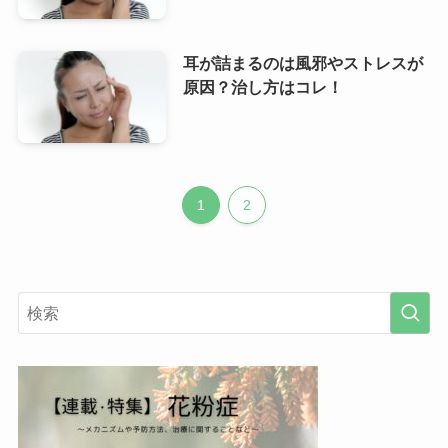
耳が詰まるのは風邪やストレスが
原因？治し方はコレ！
1
2