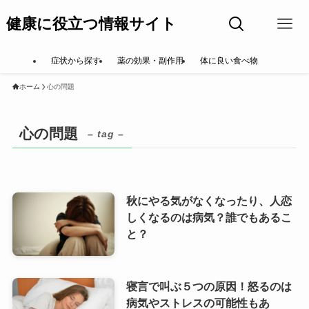
健康に役立つ情報サイト
症状から探す
薬の効果・副作用
体に良い食べ物
ホーム
心の問題
心の問題
– tag –
秋にやる気がなくなったり、人恋
しくなるのは病気？誰でもあるこ
と？
寝言で叫ぶ５つの原因！怒るのは
病気やストレスの可能性もあ