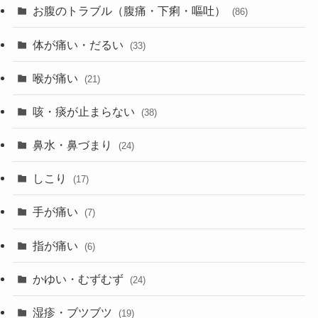
お腹のトラブル（腹痛・下痢・嘔吐）
(86)
体が痛い・だるい
(33)
喉が痛い
(21)
咳・痰が止まらない
(38)
鼻水・鼻づまり
(24)
しこり
(17)
手が痛い
(7)
指が痛い
(6)
かゆい・むずむず
(24)
湿疹・ブツブツ
(19)