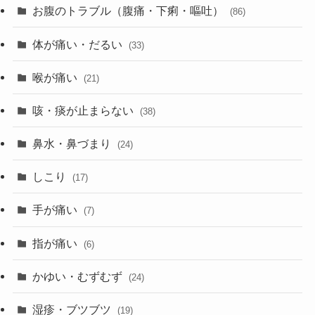
お腹のトラブル（腹痛・下痢・嘔吐）
(86)
体が痛い・だるい
(33)
喉が痛い
(21)
咳・痰が止まらない
(38)
鼻水・鼻づまり
(24)
しこり
(17)
手が痛い
(7)
指が痛い
(6)
かゆい・むずむず
(24)
湿疹・ブツブツ
(19)