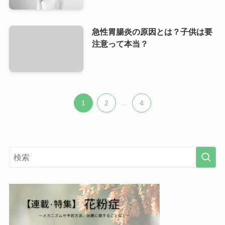
急性胃腸炎の原因とは？子供は要
注意って本当？
1
2
...
4