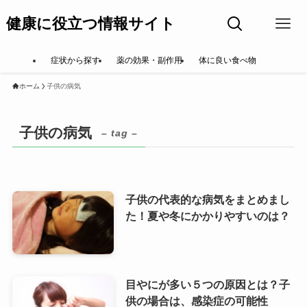
健康に役立つ情報サイト
症状から探す
薬の効果・副作用
体に良い食べ物
ホーム
子供の病気
子供の病気
– tag –
子供の代表的な病気をまとめまし
た！夏や冬にかかりやすいのは？
目やにが多い５つの原因とは？子
供の場合は、感染症の可能性