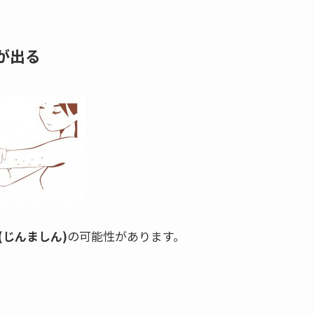
が出る
(じんましん)
の可能性があります。
。