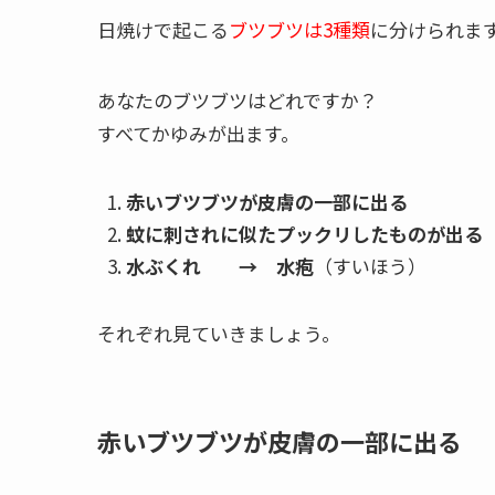
日焼けで起こる
ブツブツは3種類
に分けられま
あなたのブツブツはどれですか？
すべてかゆみが出ます。
赤いブツブツが皮膚の一部に出る 
蚊に刺されに似たプックリしたものが出る
水ぶくれ → 水疱
（すいほう）
それぞれ見ていきましょう。
赤いブツブツが皮膚の一部に出る