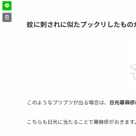
蚊に刺されに似たプックリしたもの
このようなブツブツが出る場合は、
日光蕁麻疹
こちらも日光に当たることで蕁麻疹がおきます