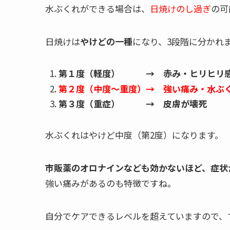
水ぶくれができる場合は、
日焼けのし過ぎ
の可
日焼けは
やけどの一種
になり、3段階に分かれ
第１度（軽度） → 赤み・ヒリヒリ
第２度（中度～重度）→ 強い痛み・水ぶ
第３度（重症） → 皮膚が壊死
水ぶくれはやけど中度（第2度）になります。
市販薬のオロナインなども効かないほど、症状
強い痛みがあるのも特徴ですね。
自分でケアできるレベルを超えていますので、