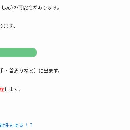
しん)
の可能性があります。
ります。
手・首周りなど）に出ます。
症
します。
能性もある！？