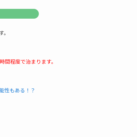
す。
2時間程度で治まります。
能性もある！？