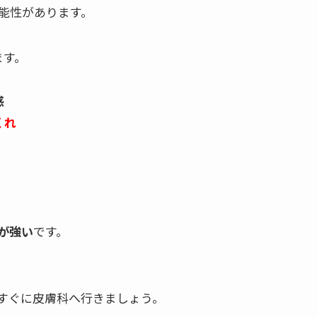
能性があります。
ます。
感
くれ
が強い
です。
すぐに皮膚科へ行きましょう。