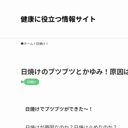
健康に役立つ情報サイト
ホーム
日焼け
日焼けのブツブツとかゆみ！原因
日焼け
日焼けでブツブツができた～！
日焼けが原因なのか？日焼け止めなのか？