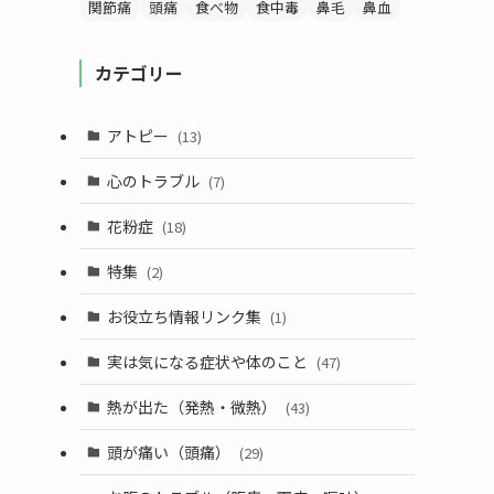
関節痛
頭痛
食べ物
食中毒
鼻毛
鼻血
カテゴリー
アトピー
(13)
心のトラブル
(7)
花粉症
(18)
特集
(2)
お役立ち情報リンク集
(1)
実は気になる症状や体のこと
(47)
熱が出た（発熱・微熱）
(43)
頭が痛い（頭痛）
(29)