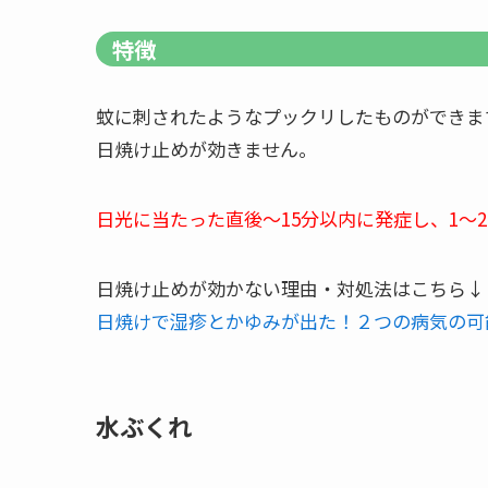
特徴
蚊に刺されたようなプックリしたものができま
日焼け止めが効きません。
日光に当たった直後～15分以内に発症し、1～
日焼け止めが効かない理由・対処法はこちら↓
日焼けで湿疹とかゆみが出た！２つの病気の可
水ぶくれ