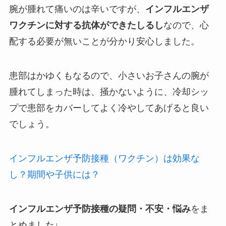
腕が腫れて痛いのは辛いですが、
インフルエンザ
ワクチンに対する抗体ができたしるし
なので、心
配する必要が無いことが分かり安心しました。
患部はかゆくもなるので、小さいお子さんの腕が
腫れてしまった時は、掻かないように、冷却シッ
プで患部をカバーしてよく冷やしてあげると良い
でしょう。
インフルエンザ予防接種（ワクチン）は効果な
し？期間や子供には？
インフルエンザ予防接種の疑問・不安・悩み
をま
とめました↓