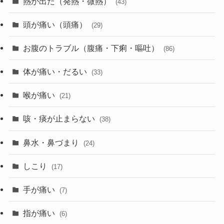
熱が出た（発熱・微熱）
(43)
頭が痛い（頭痛）
(29)
お腹のトラブル（腹痛・下痢・嘔吐）
(86)
体が痛い・だるい
(33)
喉が痛い
(21)
咳・痰が止まらない
(38)
鼻水・鼻づまり
(24)
しこり
(17)
手が痛い
(7)
指が痛い
(6)