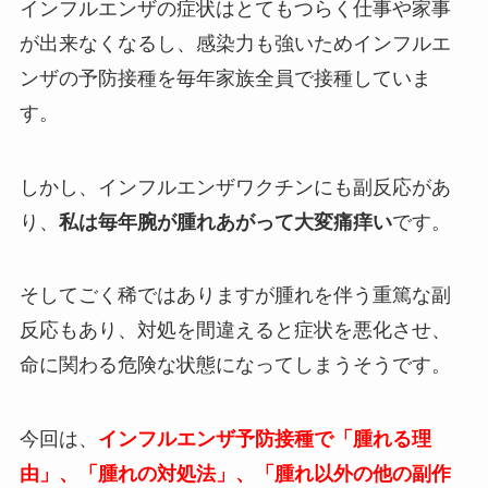
インフルエンザの症状はとてもつらく仕事や家事
が出来なくなるし、感染力も強いためインフルエ
ンザの予防接種を毎年家族全員で接種していま
す。
しかし、インフルエンザワクチンにも副反応があ
り、
私は毎年腕が腫れあがって大変痛痒い
です。
そしてごく稀ではありますが腫れを伴う重篤な副
反応もあり、対処を間違えると症状を悪化させ、
命に関わる危険な状態になってしまうそうです。
今回は、
インフルエンザ予防接種で「腫れる理
由」、「腫れの対処法」、「腫れ以外の他の副作