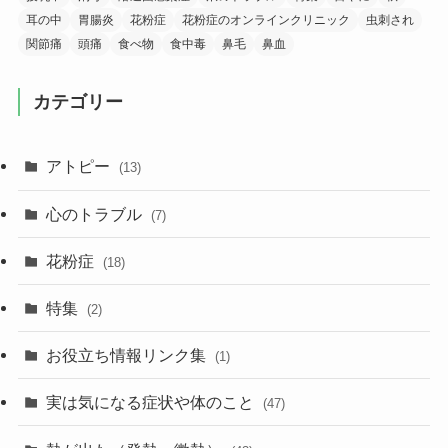
耳の中
胃腸炎
花粉症
花粉症のオンラインクリニック
虫刺され
関節痛
頭痛
食べ物
食中毒
鼻毛
鼻血
カテゴリー
アトピー
(13)
心のトラブル
(7)
花粉症
(18)
特集
(2)
お役立ち情報リンク集
(1)
実は気になる症状や体のこと
(47)