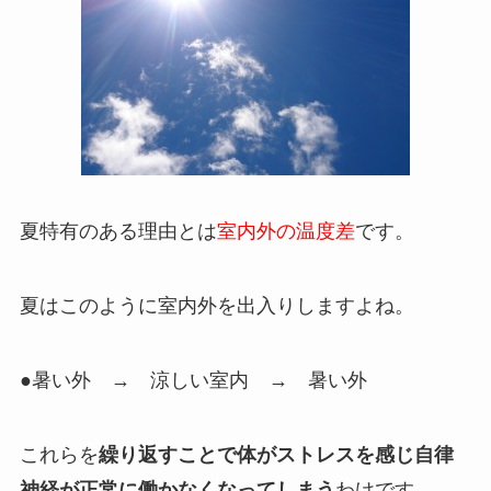
夏特有のある理由とは
室内外の温度差
です。
夏はこのように室内外を出入りしますよね。
●暑い外 → 涼しい室内 → 暑い外
これらを
繰り返すことで体がストレスを感じ自律
神経が正常に働かなくなってしまう
わけです。