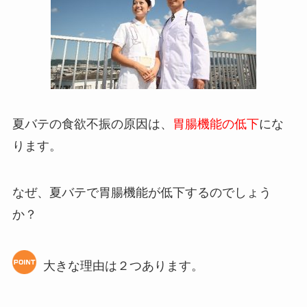
夏バテの食欲不振の原因は、
胃腸機能の低下
にな
ります。
なぜ、夏バテで胃腸機能が低下するのでしょう
か？
大きな理由は２つあります。