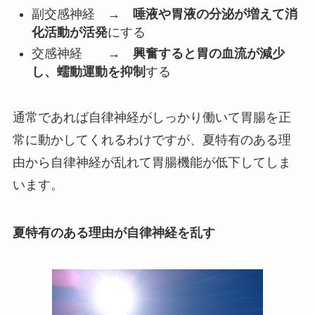
副交感神経 →
唾液や胃液の分泌が増えて消
化活動が活発
にする
交感神経 →
興奮すると胃の血流が減少
し、蠕動運動を抑制
する
通常であれば自律神経がしっかり働いて胃腸を正
常に動かしてくれるわけですが、夏特有のある理
由から自律神経が乱れて胃腸機能が低下してしま
います。
夏特有のある理由が自律神経を乱す