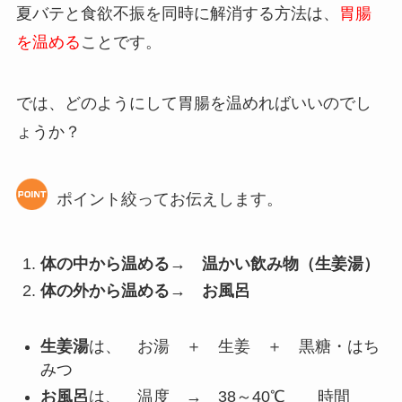
夏バテと食欲不振を同時に解消する方法は、
胃腸
を温める
ことです。
では、どのようにして胃腸を温めればいいのでし
ょうか？
ポイント絞ってお伝えします。
体の中から温める→ 温かい飲み物（生姜湯）
体の外から温める→ お風呂
生姜湯
は、 お湯 ＋ 生姜 ＋ 黒糖・はち
みつ
お風呂
は、 温度 → 38～40℃ 時間