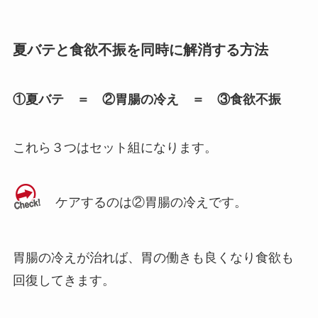
夏バテと食欲不振を同時に解消する方法
①夏バテ ＝ ②胃腸の冷え ＝ ③食欲不振
これら３つはセット組になります。
ケアするのは②胃腸の冷えです。
胃腸の冷えが治れば、胃の働きも良くなり食欲も
回復してきます。