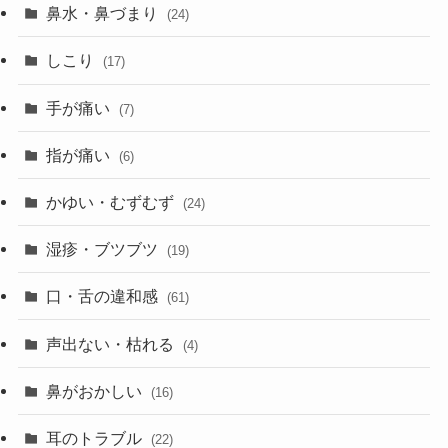
鼻水・鼻づまり
(24)
しこり
(17)
手が痛い
(7)
指が痛い
(6)
かゆい・むずむず
(24)
湿疹・ブツブツ
(19)
口・舌の違和感
(61)
声出ない・枯れる
(4)
鼻がおかしい
(16)
耳のトラブル
(22)