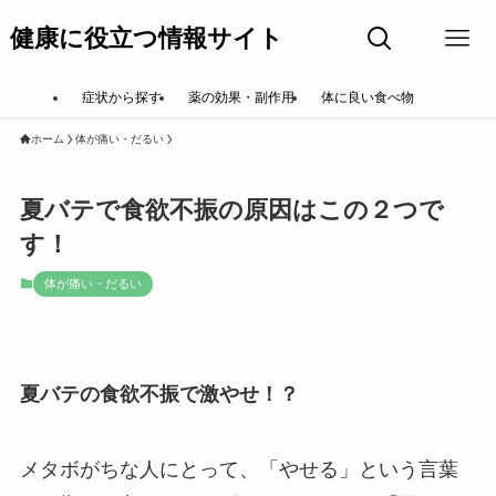
健康に役立つ情報サイト
症状から探す
薬の効果・副作用
体に良い食べ物
ホーム
体が痛い・だるい
夏バテで食欲不振の原因はこの２つで
す！
体が痛い・だるい
夏バテの食欲不振で激やせ！？
メタボがちな人にとって、「やせる」という言葉