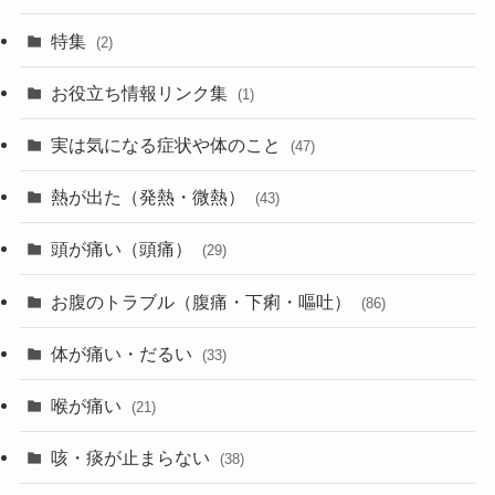
特集
(2)
お役立ち情報リンク集
(1)
実は気になる症状や体のこと
(47)
熱が出た（発熱・微熱）
(43)
頭が痛い（頭痛）
(29)
お腹のトラブル（腹痛・下痢・嘔吐）
(86)
体が痛い・だるい
(33)
喉が痛い
(21)
咳・痰が止まらない
(38)