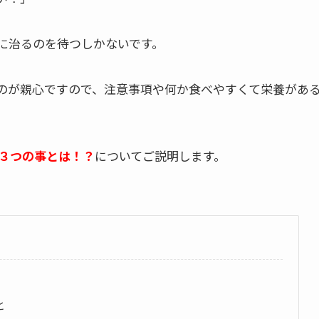
に治るのを待つしかないです。
のが親心ですので、注意事項や何か食べやすくて栄養があ
３つの事とは！？
についてご説明します。
と