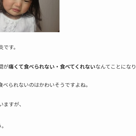
炎です。
間が
痛くて食べられない・食べてくれない
なんてことにな
食べられないのはかわいそうですよね。
いますが、
う。