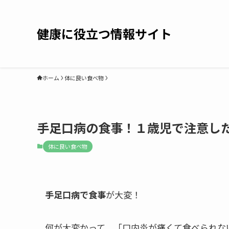
健康に役立つ情報サイト
ホーム
体に良い食べ物
手足口病の食事！１歳児で注意し
体に良い食べ物
手足口病で食事
が大変！
何が大変かって、「口内炎が痛くて食べられな