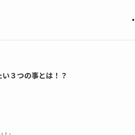
たい３つの事とは！？
い！」