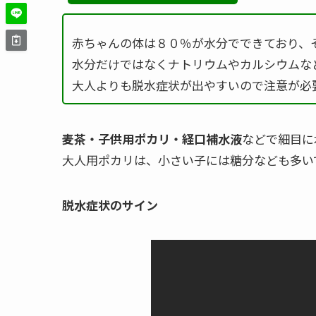
赤ちゃんの体は８０％が水分でできており、
水分だけではなくナトリウムやカルシウムな
大人よりも脱水症状が出やすいので注意が必
麦茶・子供用ポカリ・経口補水液
などで細目に
大人用ポカリは、小さい子には糖分なども多い
脱水症状のサイン