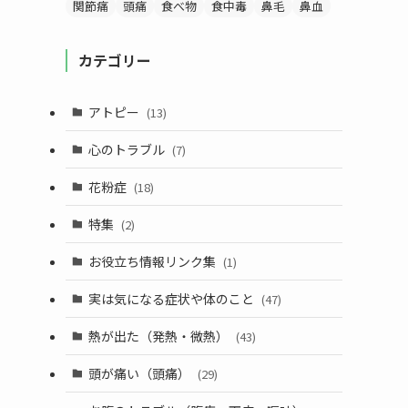
関節痛
頭痛
食べ物
食中毒
鼻毛
鼻血
カテゴリー
アトピー
(13)
心のトラブル
(7)
花粉症
(18)
特集
(2)
お役立ち情報リンク集
(1)
実は気になる症状や体のこと
(47)
熱が出た（発熱・微熱）
(43)
頭が痛い（頭痛）
(29)