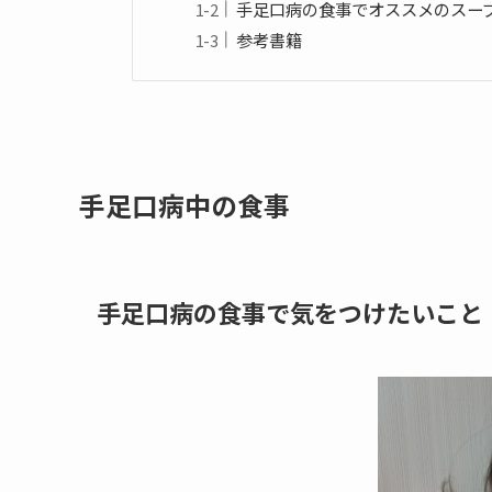
手足口病の食事でオススメのスー
参考書籍
手足口病中の食事
手足口病の食事で気をつけたいこと