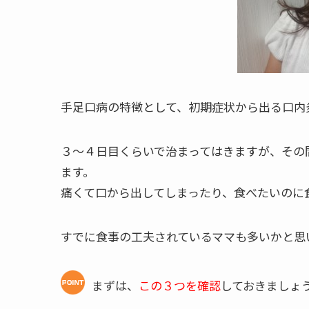
手足口病の特徴として、初期症状から出る口内
３～４日目くらいで治まってはきますが、その
ます。
痛くて口から出してしまったり、食べたいのに
すでに食事の工夫されているママも多いかと思
まずは、
この３つを確認
しておきましょ