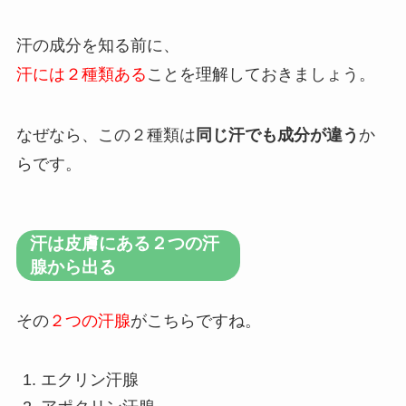
汗の成分を知る前に、
汗には２種類ある
ことを理解しておきましょう。
なぜなら、この２種類は
同じ汗でも成分が違う
か
らです。
汗は皮膚にある２つの汗
腺から出る
その
２つの汗腺
がこちらですね。
エクリン汗腺