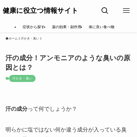
健康に役立つ情報サイト
症状から探す
薬の効果・副作用
体に良い食べ物
ホーム
汗かき・臭い
汗の成分！アンモニアのような臭いの原
因とは？
汗かき・臭い
汗の成分
って何でしょうか？
明らかに塩ではない何か違う成分が入っている臭