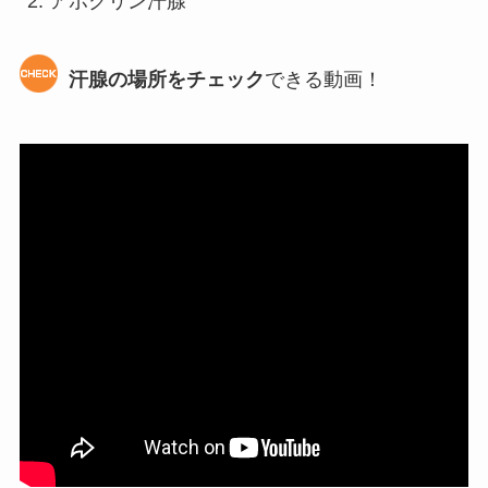
アポクリン汗腺
汗腺の場所をチェック
できる動画！