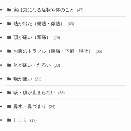
実は気になる症状や体のこと
(47)
熱が出た（発熱・微熱）
(43)
頭が痛い（頭痛）
(29)
お腹のトラブル（腹痛・下痢・嘔吐）
(86)
体が痛い・だるい
(33)
喉が痛い
(21)
咳・痰が止まらない
(38)
鼻水・鼻づまり
(24)
しこり
(17)