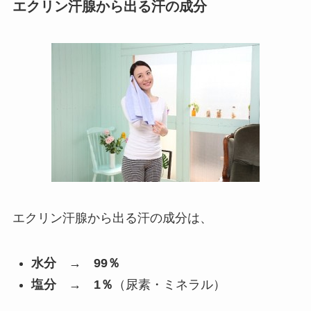
エクリン汗腺から出る汗の成分
エクリン汗腺から出る汗の成分は、
水分 → 99％
塩分 → 1％
（尿素・ミネラル）