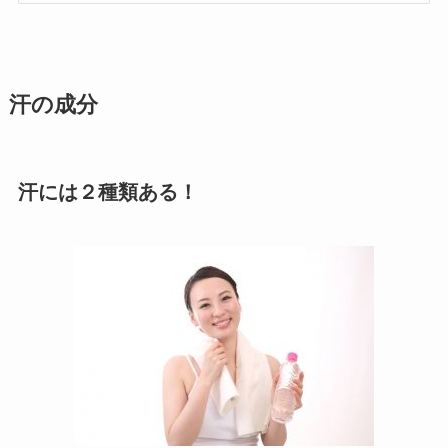
汗の成分
汗には２種類ある！