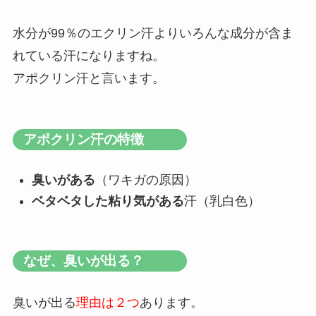
水分が99％のエクリン汗よりいろんな成分が含ま
れている汗になりますね。
アポクリン汗と言います。
アポクリン汗の特徴
臭いがある
（ワキガの原因）
ベタベタした粘り気がある
汗（乳白色）
なぜ、臭いが出る？
臭いが出る
理由は２つ
あります。