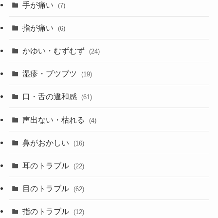
手が痛い
(7)
指が痛い
(6)
かゆい・むずむず
(24)
湿疹・ブツブツ
(19)
口・舌の違和感
(61)
声出ない・枯れる
(4)
鼻がおかしい
(16)
耳のトラブル
(22)
目のトラブル
(62)
指のトラブル
(12)