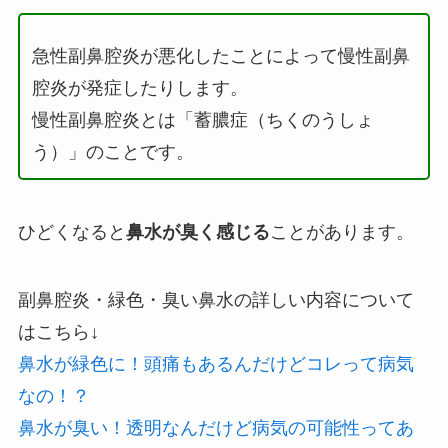
急性副鼻腔炎が悪化したことによって慢性副鼻
腔炎が発症したりします。
慢性副鼻腔炎とは「蓄膿症（ちくのうしょ
う）」のことです。
ひどくなると
鼻水が臭く感じる
ことがあります。
副鼻腔炎・緑色・臭い鼻水の詳しい内容について
はこちら↓
鼻水が緑色に！頭痛もあるんだけどコレって病気
なの！？
鼻水が臭い！透明なんだけど病気の可能性ってあ