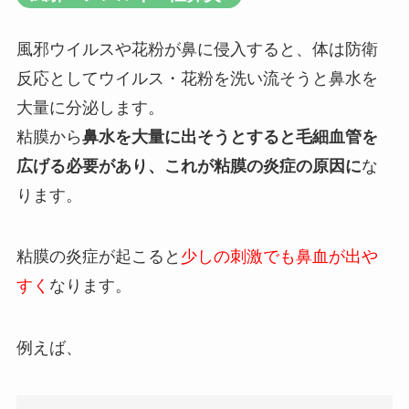
風邪ウイルスや花粉が鼻に侵入すると、体は防衛
反応としてウイルス・花粉を洗い流そうと鼻水を
大量に分泌します。
粘膜から
鼻水を大量に出そうとすると毛細血管を
広げる必要があり、これが粘膜の炎症の原因に
な
ります。
粘膜の炎症が起こると
少しの刺激でも鼻血が出や
すく
なります。
例えば、