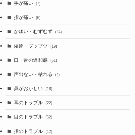
手が痛い
(7)
指が痛い
(6)
かゆい・むずむず
(24)
湿疹・ブツブツ
(19)
口・舌の違和感
(61)
声出ない・枯れる
(4)
鼻がおかしい
(16)
耳のトラブル
(22)
目のトラブル
(62)
指のトラブル
(12)