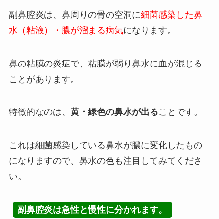
副鼻腔炎は、鼻周りの骨の空洞に
細菌感染した鼻
水（粘液）・膿が溜まる病気
になります。
鼻の粘膜の炎症で、粘膜が弱り鼻水に血が混じる
ことがあります。
特徴的なのは、
黄・緑色の鼻水が出る
ことです。
これは細菌感染している鼻水が膿に変化したもの
になりますので、鼻水の色も注目してみてくださ
い。
副鼻腔炎は急性と慢性に分かれます。