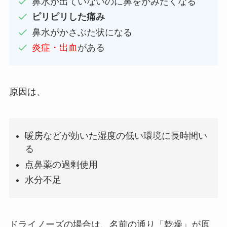
鼻水が出ていないのに鼻をかみたくなる
ピリピリした痛み
鼻水がかさぶた状になる
炎症・出血
がある
原因は、
暖房などが効いた湿度の低い環境に長時間い
る
点鼻薬の過剰使用
水分不足
ドライノーズの場合は、名前の通り「乾燥」が原