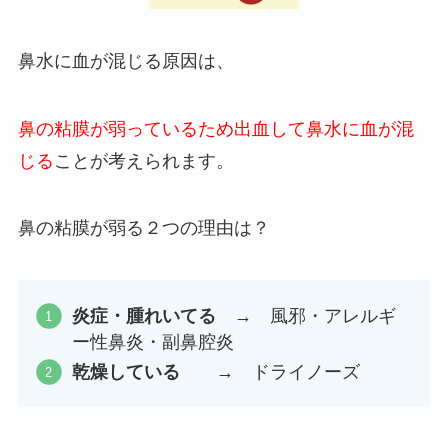
鼻水に血が混じる原因は、
鼻の粘膜が弱っているため出血して鼻水に血が混
じる
ことが考えられます。
鼻の粘膜が弱る２つの理由は？
炎症・腫れいてる
→ 風邪・アレルギ
ー性鼻炎・副鼻腔炎
乾燥している
→ ドライノーズ