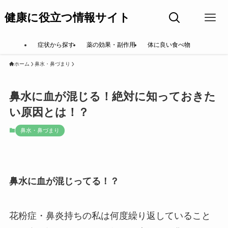
健康に役立つ情報サイト
症状から探す
薬の効果・副作用
体に良い食べ物
ホーム
鼻水・鼻づまり
鼻水に血が混じる！絶対に知っておきた
い原因とは！？
鼻水・鼻づまり
鼻水に血が混じってる！？
花粉症・鼻炎持ちの私は何度繰り返していること