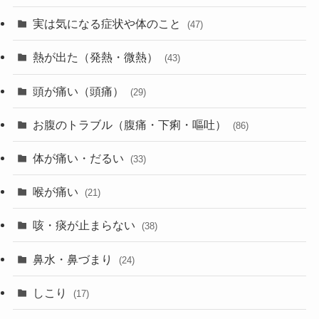
実は気になる症状や体のこと
(47)
熱が出た（発熱・微熱）
(43)
頭が痛い（頭痛）
(29)
お腹のトラブル（腹痛・下痢・嘔吐）
(86)
体が痛い・だるい
(33)
喉が痛い
(21)
咳・痰が止まらない
(38)
鼻水・鼻づまり
(24)
しこり
(17)