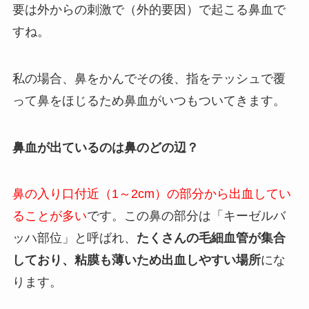
要は外からの刺激で（外的要因）で起こる鼻血で
すね。
私の場合、鼻をかんでその後、指をテッシュで覆
って鼻をほじるため鼻血がいつもついてきます。
鼻血が出ているのは鼻のどの辺？
鼻の入り口付近（1～2cm）の部分から出血してい
ることが多い
です。この鼻の部分は「キーゼルバ
ッハ部位」と呼ばれ、
たくさんの毛細血管が集合
しており、粘膜も薄いため出血しやすい場所
にな
ります。