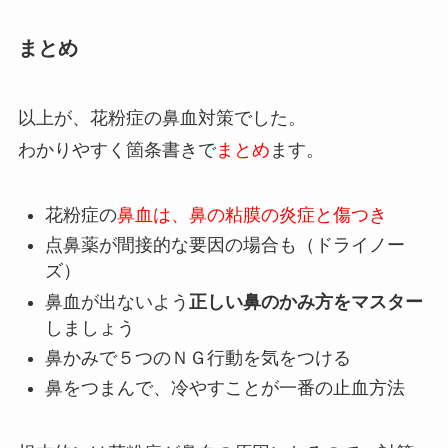
まとめ
以上が、花粉症の鼻血対策でした。
わかりやすく箇条書きで
まとめ
ます。
花粉症の
鼻血は、鼻の粘膜の炎症と傷つき
点鼻薬が間接的な要因の場合も（ドライノー
ズ）
鼻血が出ないよう
正しい鼻のかみ方をマスター
しましょう
鼻かみで５つのＮＧ行動を気をつける
鼻をつまんで、冷やすことが一番の止血方法