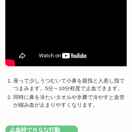
座って少しうつむいて小鼻を親指と人差し指で
つまみます。5分～10分程度で止血できます。
同時に鼻を冷たいタオルや氷嚢で冷やすと血管
が縮み血が止まりやすくなります。
止血時でＮＧな行動