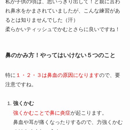
私が子供の頃は、思いっきり出して！と親に言わ
れ鼻水をかまされていましたが、こんな練習があ
るとは知りませんでした（汗）
柔らかいティッシュでかむとさらに良いですね！
鼻のかみ方！やってはいけない５つのこと
特に
１・２・３は鼻血の原因になります
ので、要
注意ですね。
強くかむ
強くかむことで鼻に炎症
が起こります。
鼻血や耳が痛くなったりするので、力強くかむ