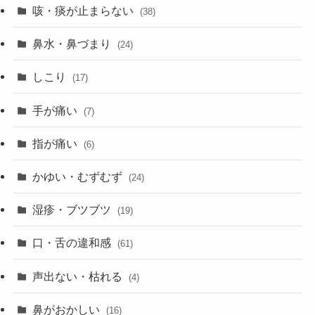
咳・痰が止まらない
(38)
鼻水・鼻づまり
(24)
しこり
(17)
手が痛い
(7)
指が痛い
(6)
かゆい・むずむず
(24)
湿疹・ブツブツ
(19)
口・舌の違和感
(61)
声出ない・枯れる
(4)
鼻がおかしい
(16)