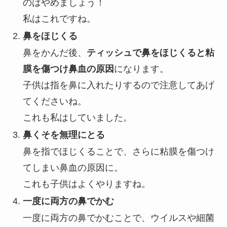
のはやめましょう！
私はこれですね。
鼻をほじくる
鼻をかんだ後、
ティッシュで鼻をほじくると粘
膜を傷つけ鼻血の原因
になります。
子供は指を鼻に入れたりするので注意してあげ
てくださいね。
これも私はしていました。
鼻くそを無理にとる
鼻を指でほじくることで、さらに粘膜を傷つけ
てしまい鼻血の原因に。
これも子供はよくやりますね。
一度に両方の鼻でかむ
一度に両方の鼻でかむことで、ウイルスや細菌