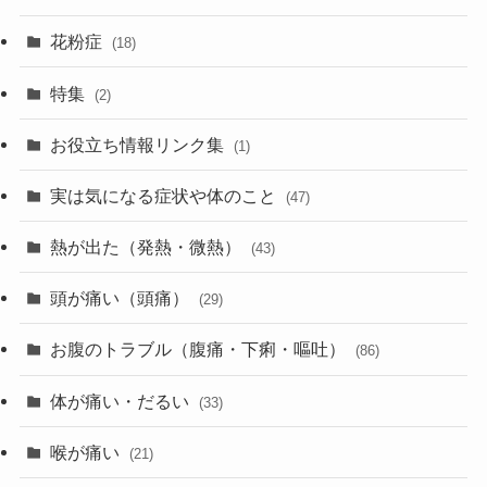
花粉症
(18)
特集
(2)
お役立ち情報リンク集
(1)
実は気になる症状や体のこと
(47)
熱が出た（発熱・微熱）
(43)
頭が痛い（頭痛）
(29)
お腹のトラブル（腹痛・下痢・嘔吐）
(86)
体が痛い・だるい
(33)
喉が痛い
(21)