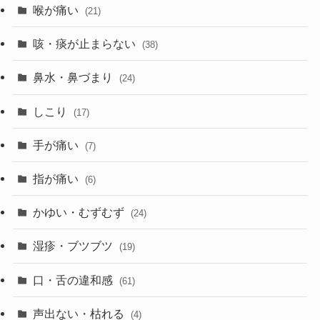
喉が痛い
(21)
咳・痰が止まらない
(38)
鼻水・鼻づまり
(24)
しこり
(17)
手が痛い
(7)
指が痛い
(6)
かゆい・むずむず
(24)
湿疹・ブツブツ
(19)
口・舌の違和感
(61)
声出ない・枯れる
(4)