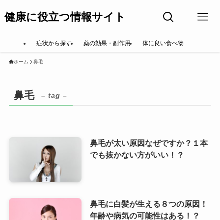
健康に役立つ情報サイト
症状から探す
薬の効果・副作用
体に良い食べ物
ホーム
鼻毛
鼻毛
– tag –
鼻毛が太い原因なぜですか？１本
でも抜かない方がいい！？
鼻毛に白髪が生える８つの原因！
年齢や病気の可能性はある！？