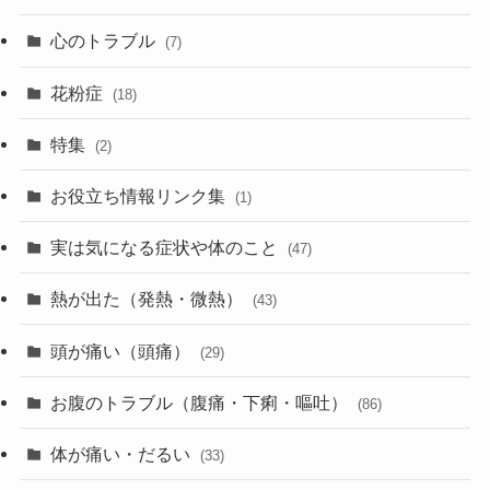
心のトラブル
(7)
花粉症
(18)
特集
(2)
お役立ち情報リンク集
(1)
実は気になる症状や体のこと
(47)
熱が出た（発熱・微熱）
(43)
頭が痛い（頭痛）
(29)
お腹のトラブル（腹痛・下痢・嘔吐）
(86)
体が痛い・だるい
(33)