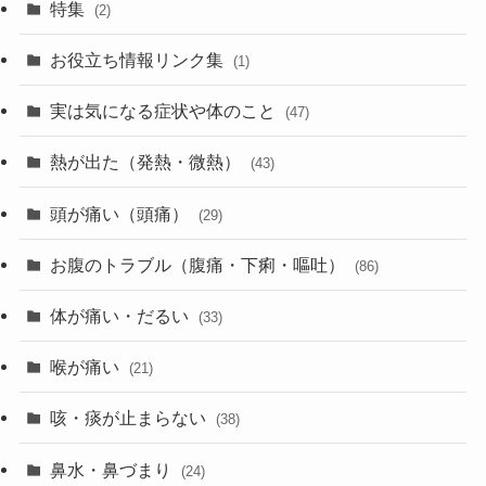
特集
(2)
お役立ち情報リンク集
(1)
実は気になる症状や体のこと
(47)
熱が出た（発熱・微熱）
(43)
頭が痛い（頭痛）
(29)
お腹のトラブル（腹痛・下痢・嘔吐）
(86)
体が痛い・だるい
(33)
喉が痛い
(21)
咳・痰が止まらない
(38)
鼻水・鼻づまり
(24)