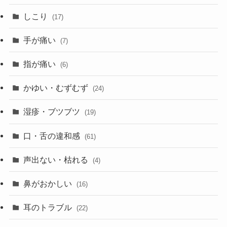
しこり
(17)
手が痛い
(7)
指が痛い
(6)
かゆい・むずむず
(24)
湿疹・ブツブツ
(19)
口・舌の違和感
(61)
声出ない・枯れる
(4)
鼻がおかしい
(16)
耳のトラブル
(22)