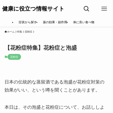
健康に役立つ情報サイト
症状から探す
薬の効果・副作用
体に良い食べ物
ホーム
特集
花粉症
【花粉症特集】花粉症と泡盛
花粉症
日本の伝統的な蒸留酒である泡盛が花粉症対策の
効果がいい、という噂を聞くことがあります。
本日は、その泡盛と花粉症について、お話ししよ