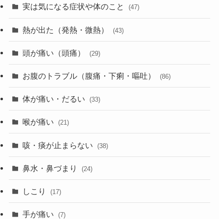
実は気になる症状や体のこと
(47)
熱が出た（発熱・微熱）
(43)
頭が痛い（頭痛）
(29)
お腹のトラブル（腹痛・下痢・嘔吐）
(86)
体が痛い・だるい
(33)
喉が痛い
(21)
咳・痰が止まらない
(38)
鼻水・鼻づまり
(24)
しこり
(17)
手が痛い
(7)