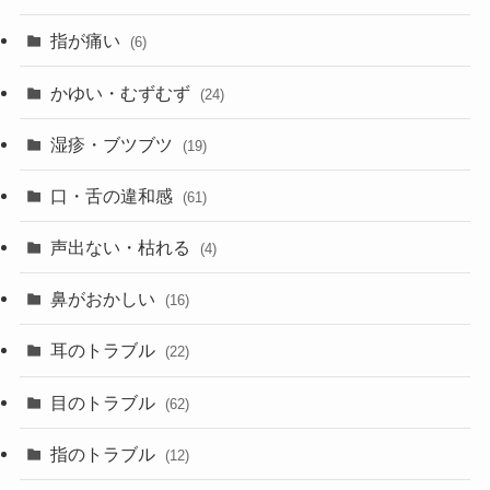
指が痛い
(6)
かゆい・むずむず
(24)
湿疹・ブツブツ
(19)
口・舌の違和感
(61)
声出ない・枯れる
(4)
鼻がおかしい
(16)
耳のトラブル
(22)
目のトラブル
(62)
指のトラブル
(12)