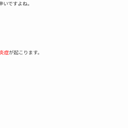
辛いですよね。
炎症
が起こります。