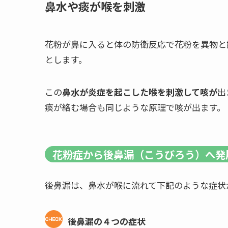
鼻水や痰が喉を刺激
花粉が鼻に入ると体の防衛反応で花粉を異物と
とします。
この
鼻水が炎症を起こした喉を刺激して咳が
出
痰が絡む場合も同じような原理で咳が出ます。
花粉症から後鼻漏（こうびろう）へ発
後鼻漏は、鼻水が喉に流れて下記のような症状
後鼻漏の４つの症状