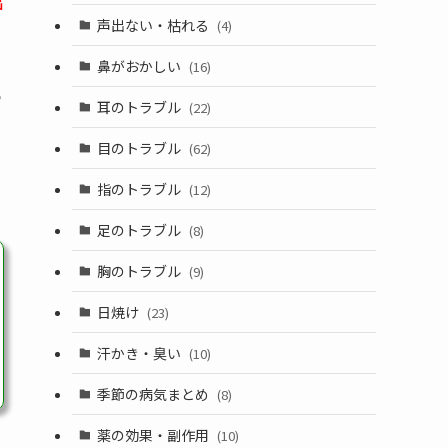
出
声出ない・枯れる
(4)
鼻がおかしい
(16)
う
耳のトラブル
(22)
目のトラブル
(62)
指のトラブル
(12)
足のトラブル
(8)
胸のトラブル
(9)
日焼け
(23)
汗かき・臭い
(10)
季節の病気まとめ
(8)
薬の効果・副作用
(10)