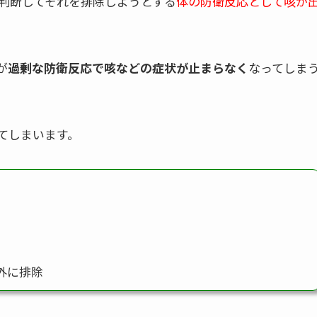
判断してそれを排除しようとする
体の防衛反応として咳が
が
過剰な防衛反応で咳などの症状が止まらなく
なってしま
てしまいます。
外に排除