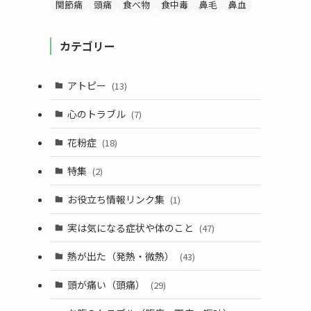
関節痛
頭痛
食べ物
食中毒
鼻毛
鼻血
カテゴリー
アトピー
(13)
心のトラブル
(7)
花粉症
(18)
特集
(2)
お役立ち情報リンク集
(1)
実は気になる症状や体のこと
(47)
熱が出た（発熱・微熱）
(43)
頭が痛い（頭痛）
(29)