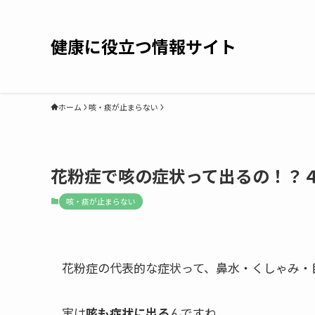
健康に役立つ情報サイト
ホーム
咳・痰が止まらない
花粉症で咳の症状って出るの！？
咳・痰が止まらない
花粉症の代表的な症状って、鼻水・くしゃみ・
実は
咳も症状に出る
んですね。