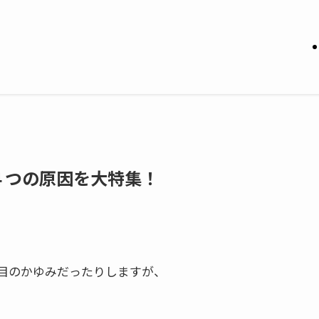
４つの原因を大特集！
目のかゆみだったりしますが、