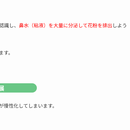
認識し、
鼻水（粘液）を大量に分泌して花粉を排出
しよう
ます。
展
が慢性化してしまいます。