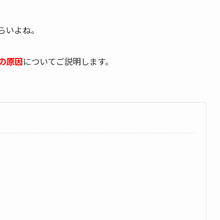
らいよね。
の原因
についてご説明します。