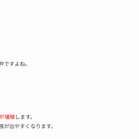
弁ですよね。
が増殖
します。
咳が出やすくなります。