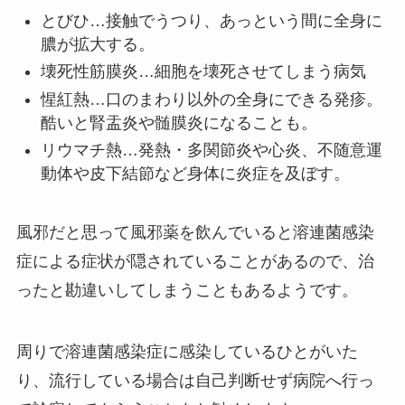
とびひ…接触でうつり、あっという間に全身に
膿が拡大する。
壊死性筋膜炎…細胞を壊死させてしまう病気
惺紅熱…口のまわり以外の全身にできる発疹。
酷いと腎盂炎や髄膜炎になることも。
リウマチ熱…発熱・多関節炎や心炎、不随意運
動体や皮下結節など身体に炎症を及ぼす。
風邪だと思って風邪薬を飲んでいると溶連菌感染
症による症状が隠されていることがあるので、治
ったと勘違いしてしまうこともあるようです。
周りで溶連菌感染症に感染しているひとがいた
り、流行している場合は自己判断せず病院へ行っ