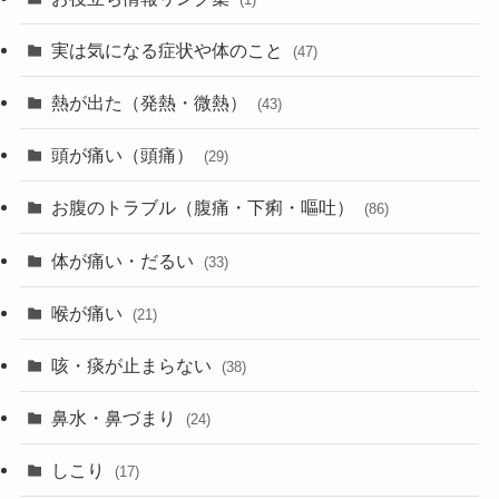
実は気になる症状や体のこと
(47)
熱が出た（発熱・微熱）
(43)
頭が痛い（頭痛）
(29)
お腹のトラブル（腹痛・下痢・嘔吐）
(86)
体が痛い・だるい
(33)
喉が痛い
(21)
咳・痰が止まらない
(38)
鼻水・鼻づまり
(24)
しこり
(17)