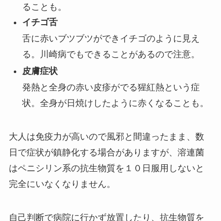
ることも。
イチゴ舌
舌に赤いブツブツができイチゴのように見え
る。川崎病でもできることがあるので注意。
皮膚症状
発熱と全身の赤い皮疹がでる猩紅熱という症
状。全身が日焼けしたように赤くなることも。
大人は免疫力が高いので風邪と間違ったまま、数
日で症状が鎮静化する場合がありますが、溶連菌
はペニシリン系の抗生物質を１０日服用しないと
完全にいなくなりません。
自己判断で病院に行かず放置したり、抗生物質を