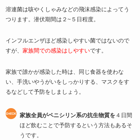
溶連菌は咳やくしゃみなどの飛沫感染によってう
つります。潜伏期間は２~５日程度。
インフルエンザほど感染しやすい菌ではないので
すが、
家族間での感染はしやすい
です。
家族で誰かが感染した時は、同じ食器を使わな
い、手洗いやうがいをしっかりする、マスクをす
るなどして予防をしましょう。
家族全員がペニシリン系の抗生物質を
４日間
ほど飲むことで予防するという方法もあるそ
うです。