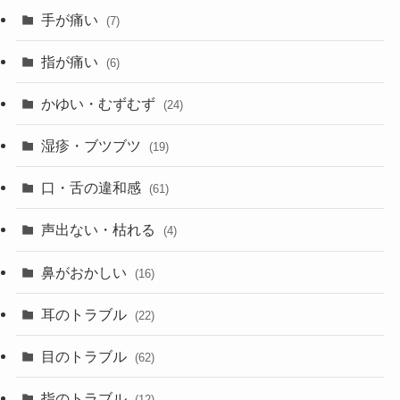
手が痛い
(7)
指が痛い
(6)
かゆい・むずむず
(24)
湿疹・ブツブツ
(19)
口・舌の違和感
(61)
声出ない・枯れる
(4)
鼻がおかしい
(16)
耳のトラブル
(22)
目のトラブル
(62)
指のトラブル
(12)