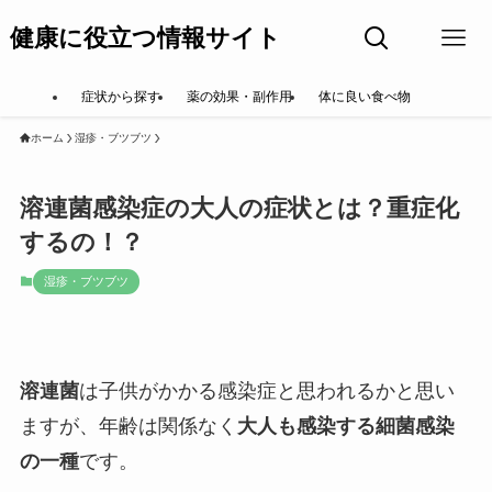
健康に役立つ情報サイト
症状から探す
薬の効果・副作用
体に良い食べ物
ホーム
湿疹・ブツブツ
溶連菌感染症の大人の症状とは？重症化
するの！？
湿疹・ブツブツ
溶連菌
は子供がかかる感染症と思われるかと思い
ますが、年齢は関係なく
大人も感染する細菌感染
の一種
です。