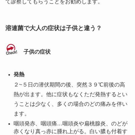
て診察してもらうことをお勧めします。
溶連菌で大人の症状は子供と違う？
子供の症状
発熱
２~５日の潜伏期間の後、突然３９℃前後の高
熱が出ます。他に症状もなくただ発熱するとい
うことは少なく、多くの場合のどの痛みを伴い
ます。
咽頭発赤、咽頭痛…咽頭炎や扁桃腺炎、のどが
赤くなり真っ赤に腫れ上がる。白い膿も付着す