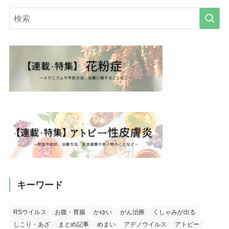
キーワード
RSウイルス
お腹・胃腸
かゆい
がん治療
くしゃみが出る
しこり・あざ
まとめ記事
めまい
アデノウイルス
アトピー