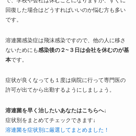
で、学校や会社は休むことになりますが、すぐに
回復した場合はどうすればいいのか悩む方も多い
です。
溶連菌感染症は飛沫感染ですので、他の人に移さ
ないためにも
感染後の２~３日は会社を休むのが基
本
です。
症状が良くなっても１度は病院に行って専門医の
許可が出てから出勤するようにしましょう。
溶連菌を早く治したいあなたはこちらへ↓
症状別をまとめてチェックできます↓
溶連菌を症状別に厳選してまとめました！