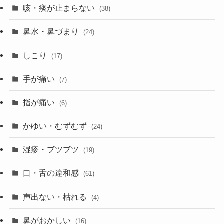
咳・痰が止まらない
(38)
鼻水・鼻づまり
(24)
しこり
(17)
手が痛い
(7)
指が痛い
(6)
かゆい・むずむず
(24)
湿疹・ブツブツ
(19)
口・舌の違和感
(61)
声出ない・枯れる
(4)
鼻がおかしい
(16)