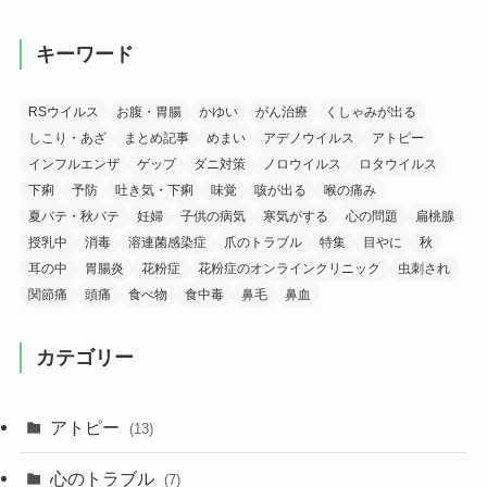
キーワード
RSウイルス
お腹・胃腸
かゆい
がん治療
くしゃみが出る
しこり・あざ
まとめ記事
めまい
アデノウイルス
アトピー
インフルエンザ
ゲップ
ダニ対策
ノロウイルス
ロタウイルス
下痢
予防
吐き気・下痢
味覚
咳が出る
喉の痛み
夏バテ・秋バテ
妊婦
子供の病気
寒気がする
心の問題
扁桃腺
授乳中
消毒
溶連菌感染症
爪のトラブル
特集
目やに
秋
耳の中
胃腸炎
花粉症
花粉症のオンラインクリニック
虫刺され
関節痛
頭痛
食べ物
食中毒
鼻毛
鼻血
カテゴリー
アトピー
(13)
心のトラブル
(7)