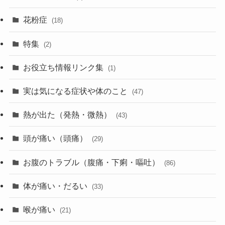
花粉症
(18)
特集
(2)
お役立ち情報リンク集
(1)
実は気になる症状や体のこと
(47)
熱が出た（発熱・微熱）
(43)
頭が痛い（頭痛）
(29)
お腹のトラブル（腹痛・下痢・嘔吐）
(86)
体が痛い・だるい
(33)
喉が痛い
(21)