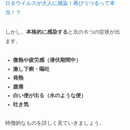
ロタウイルスが大人に感染！再びうつるって本
当！？
しかし、
本格的に感染する
と次の６つの症状が出
ます。
微熱や疲労感（潜伏期間中）
激し下痢・嘔吐
発熱
腹痛
白い便が出る（水のような便）
吐き気
特徴的なものを詳しく見ていきましょう。