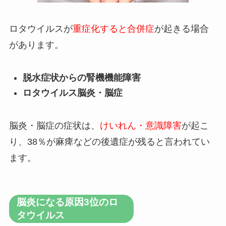
ロタウイルスが
重症化すると合併症
が起きる場合
があります。
脱水症状からの腎機機能障害
ロタウイルス脳炎・脳症
脳炎・脳症の症状は、
けいれん・意識障害
が起こ
り、38％が麻痺などの後遺症が残ると言われてい
ます。
脳炎になる原因3位のロ
タウイルス