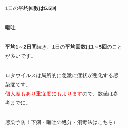
1日の
平均回数は5.5回
嘔吐
平均1～2日間
続き、1日の
平均回数は1～5回
のこと
が多いです。
ロタウイルスは局所的に急激に症状が悪化する感
染症です。
個人差もあり重症度にもよります
ので、数値は参
考までに。
感染予防！下痢・嘔吐の処分・消毒法はこちら↓