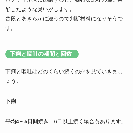
酵したような臭い
がします。
普段とあきらかに違うので判断材料になりそうで
す。
下痢と嘔吐の期間と回数
下痢と嘔吐はどのくらい続くのかを見ていきまし
ょう。
下痢
平均4～5日間
続き、6日以上続く場合もあります。