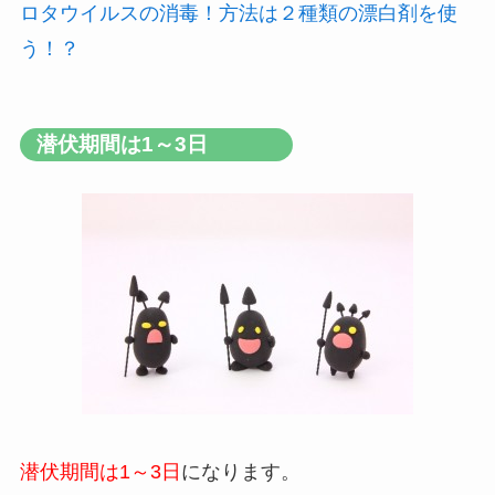
ロタウイルスの消毒！方法は２種類の漂白剤を使
う！？
潜伏期間は1～3日
潜伏期間は1～3日
になります。