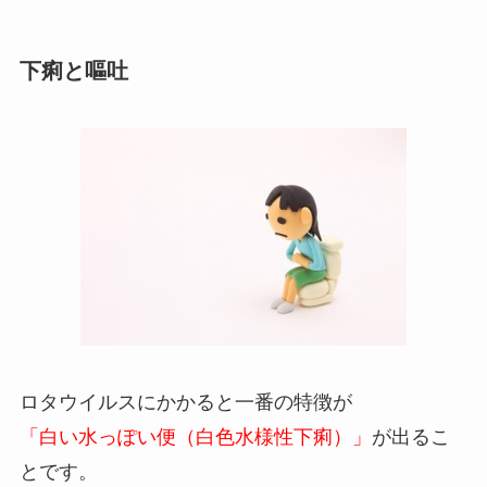
下痢と嘔吐
ロタウイルスにかかると一番の特徴が
「白い水っぽい便（白色水様性下痢）」
が出るこ
とです。