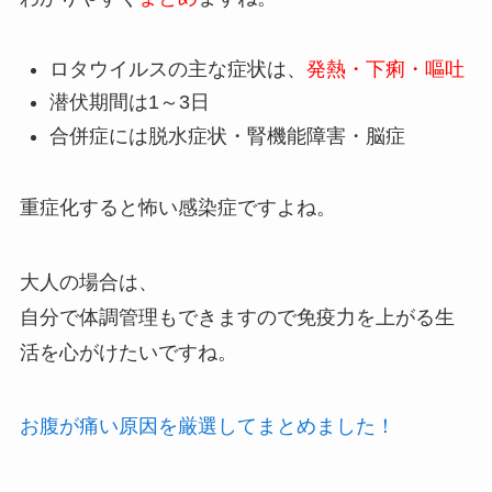
ロタウイルスの主な症状は、
発熱・下痢・嘔吐
潜伏期間は1～3日
合併症には脱水症状・腎機能障害・脳症
重症化すると怖い感染症ですよね。
大人の場合は、
自分で体調管理もできますので免疫力を上がる生
活を心がけたいですね。
お腹が痛い原因を厳選してまとめました！