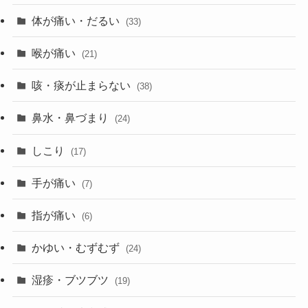
体が痛い・だるい
(33)
喉が痛い
(21)
咳・痰が止まらない
(38)
鼻水・鼻づまり
(24)
しこり
(17)
手が痛い
(7)
指が痛い
(6)
かゆい・むずむず
(24)
湿疹・ブツブツ
(19)