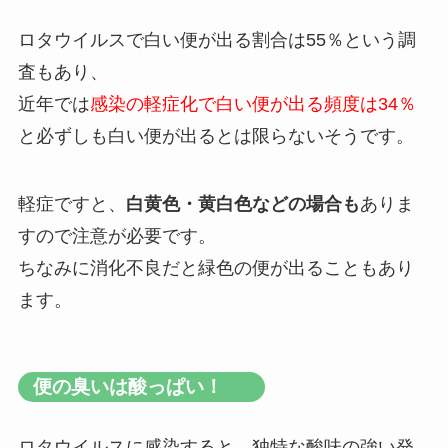
ロタウイルスで白い便が出る割合は55％という調
査もあり、
近年では
感染の軽症化で白い便が出る頻度は34％
と必ずしも白い便が出るとは限らないそうです。
軽症ですと、
白黄色・黄白色などの場合も
ありま
すので注意が必要です。
ちなみに消化不良だと緑色の便が出ることもあり
ます。
便の臭いは酸っぱい！
ロタウイルスに感染すると、独特な
酸味の強い発