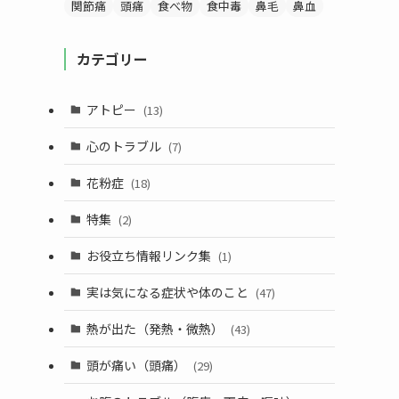
関節痛
頭痛
食べ物
食中毒
鼻毛
鼻血
カテゴリー
アトピー
(13)
心のトラブル
(7)
花粉症
(18)
特集
(2)
お役立ち情報リンク集
(1)
実は気になる症状や体のこと
(47)
熱が出た（発熱・微熱）
(43)
頭が痛い（頭痛）
(29)