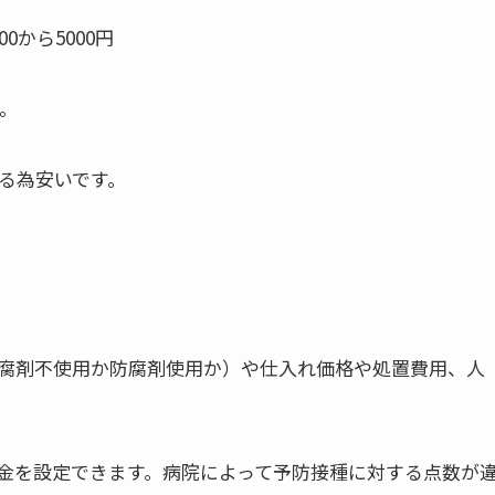
から5000円
す。
る為安いです。
腐剤不使用か防腐剤使用か）や仕入れ価格や処置費用、人
金を設定できます。病院によって予防接種に対する点数が