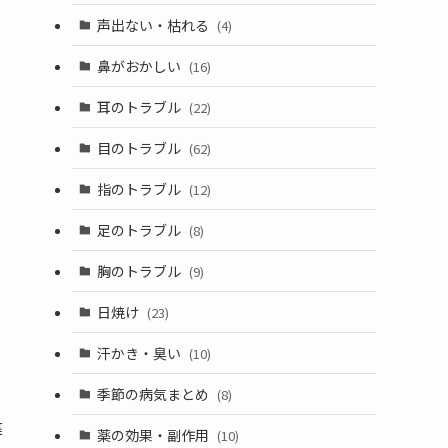
声出ない・枯れる
(4)
鼻がおかしい
(16)
耳のトラブル
(22)
目のトラブル
(62)
指のトラブル
(12)
足のトラブル
(8)
胸のトラブル
(9)
日焼け
(23)
汗かき・臭い
(10)
季節の病気まとめ
(8)
違
薬の効果・副作用
(10)