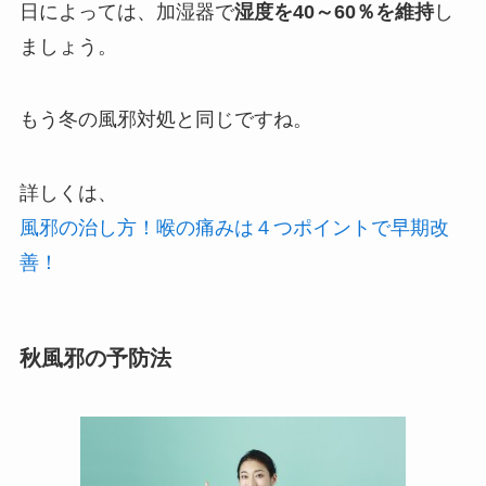
日によっては、加湿器で
湿度を40～60％を維持
し
ましょう。
もう冬の風邪対処と同じですね。
詳しくは、
風邪の治し方！喉の痛みは４つポイントで早期改
善！
秋風邪の予防法