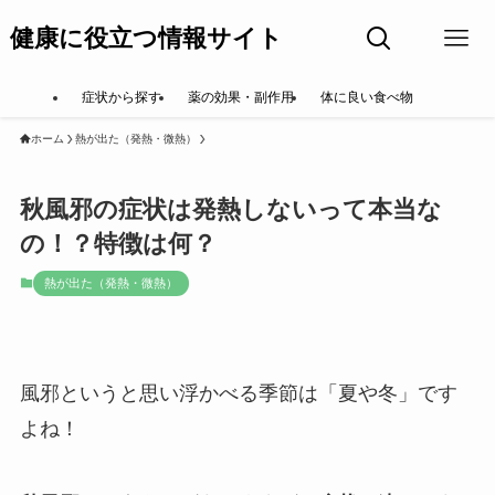
健康に役立つ情報サイト
症状から探す
薬の効果・副作用
体に良い食べ物
ホーム
熱が出た（発熱・微熱）
秋風邪の症状は発熱しないって本当な
の！？特徴は何？
熱が出た（発熱・微熱）
風邪というと思い浮かべる季節は「夏や冬」です
よね！