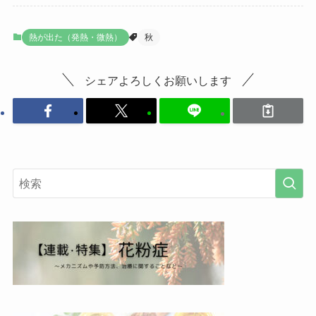
熱が出た（発熱・微熱）
秋
シェアよろしくお願いします