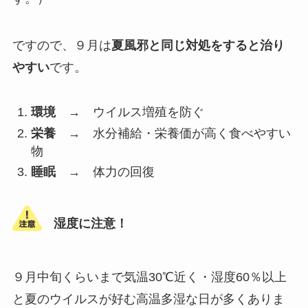
ですので、９月は
夏風邪と同じ対処をすると治り
やすい
です。
環境
→ ウイルス増殖を防ぐ
栄養
→ 水分補給・栄養価が高く食べやすい
物
睡眠
→ 体力の回復
湿度に注意！
９月中旬くらいまで気温30℃近く・湿度60％以上
と夏のウイルスが好む高温多湿な日が多くありま