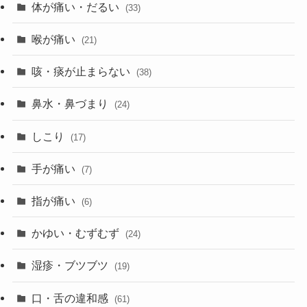
体が痛い・だるい
(33)
喉が痛い
(21)
咳・痰が止まらない
(38)
鼻水・鼻づまり
(24)
しこり
(17)
手が痛い
(7)
指が痛い
(6)
かゆい・むずむず
(24)
湿疹・ブツブツ
(19)
口・舌の違和感
(61)