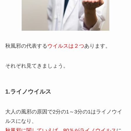
秋風邪の代表する
ウイルスは２つ
あります。
それぞれ見てきましょう。
1.ライノウイルス
大人の風邪の原因で2分の1～3分の1はライノウイ
ルスになり、
秋風邪に関していえば、80％がライノウイルス
に