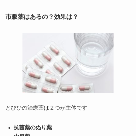
市販薬はあるの？効果は？
とびひの治療薬は２つが主体です。
抗菌薬のぬり薬