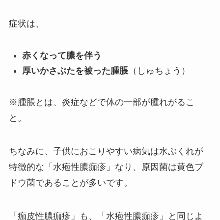
症状は、
赤くなって膿を伴う
厚いかさぶたを被った腫脹
（しゅちょう）
※腫脹とは、炎症などで体の一部が腫れがるこ
と。
ちなみに、子供におこりやすい病気は水ぶくれが
特徴的な「水疱性膿痂疹」なり、原因菌は黄色ブ
ドウ菌であることが多いです。
「痂皮性膿痂疹」も、「水疱性膿痂疹」と同じよ