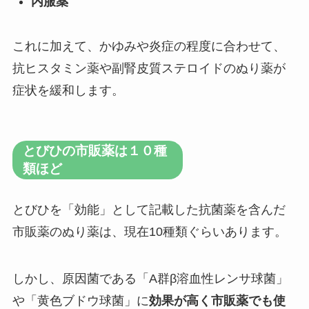
内服薬
これに加えて、かゆみや炎症の程度に合わせて、
抗ヒスタミン薬や副腎皮質ステロイドのぬり薬が
症状を緩和します。
とびひの市販薬は１０種
類ほど
とびひを「効能」として記載した抗菌薬を含んだ
市販薬のぬり薬は、現在10種類ぐらいあります。
しかし、原因菌である「A群β溶血性レンサ球菌」
や「黄色ブドウ球菌」に
効果が高く市販薬でも使