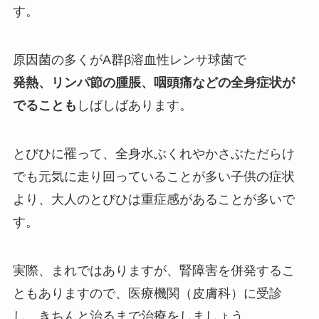
す。
原因菌の多くがA群β溶血性レンサ球菌で
発熱、リンパ節の腫脹、咽頭痛などの全身症状が
でることも
しばしばあります。
とびひに罹って、全身水ぶくれやかさぶただらけ
でも元気に走り回っていることが多い子供の症状
より、
大人のとびひは重症感があることが多い
で
す。
実際、まれではありますが、腎障害を併発するこ
ともありますので、医療機関（皮膚科）に受診
し、きちんと治るまで治療をしましょう。