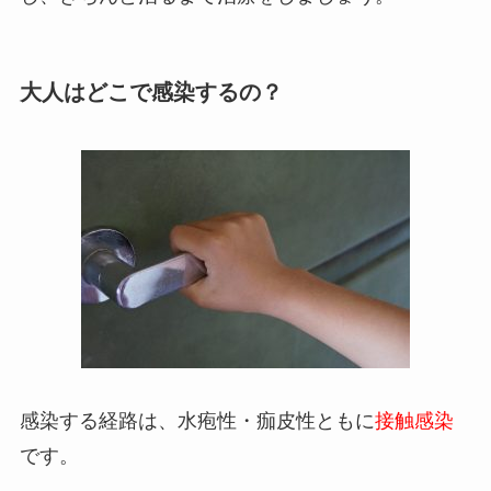
大人はどこで感染するの？
感染する経路は、水疱性・痂皮性ともに
接触感染
です。