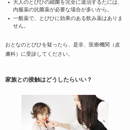
大人のとびひの細菌を完全に退治するたには、
内服薬の抗菌薬が必要な場合が多いから。
一般薬で、とびひに効果のある飲み薬はありま
せん。
おとなのとびひを疑ったら、是非、医療機関（皮
膚科）に受診してください。
家族との接触はどうしたらいい？