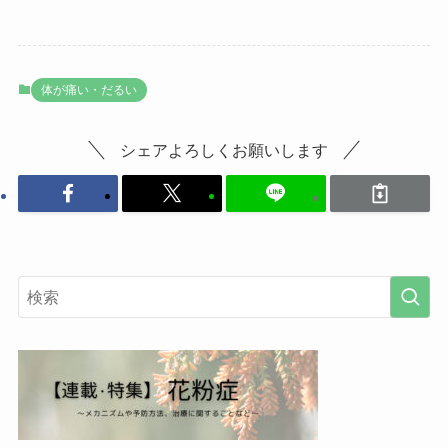
体が痛い・だるい
シェアよろしくお願いします