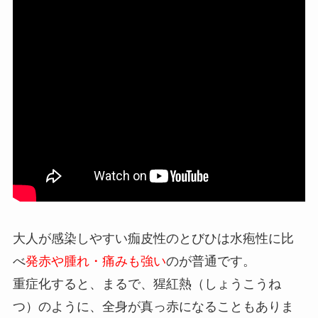
大人が感染しやすい痂皮性のとびひは水疱性に比
べ
発赤や腫れ・痛みも強い
のが普通です。
重症化すると、まるで、猩紅熱（しょうこうね
つ）のように、全身が真っ赤になることもありま