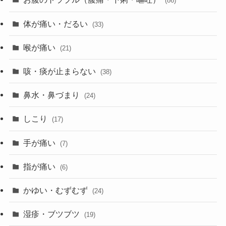
(86)
体が痛い・だるい
(33)
喉が痛い
(21)
咳・痰が止まらない
(38)
鼻水・鼻づまり
(24)
しこり
(17)
手が痛い
(7)
指が痛い
(6)
かゆい・むずむず
(24)
湿疹・ブツブツ
(19)