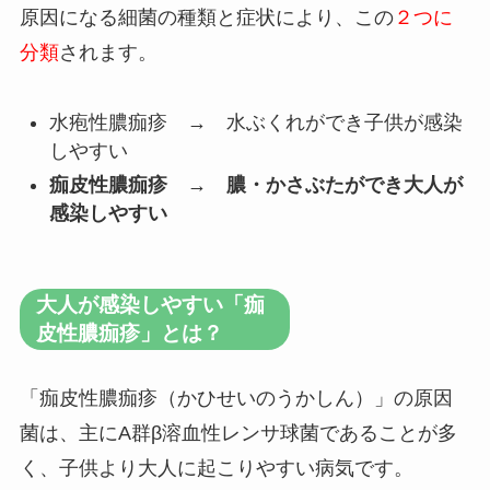
原因になる細菌の種類と症状により、この
２つに
分類
されます。
水疱性膿痂疹 → 水ぶくれができ子供が感染
しやすい
痂皮性膿痂疹 → 膿・かさぶたができ大人が
感染しやすい
大人が感染しやすい「痂
皮性膿痂疹」とは？
「痂皮性膿痂疹（かひせいのうかしん）」の原因
菌は、主にA群β溶血性レンサ球菌であることが多
く、子供より大人に起こりやすい病気です。