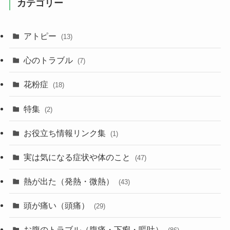
カテゴリー
アトピー
(13)
心のトラブル
(7)
花粉症
(18)
特集
(2)
お役立ち情報リンク集
(1)
実は気になる症状や体のこと
(47)
熱が出た（発熱・微熱）
(43)
頭が痛い（頭痛）
(29)
お腹のトラブル（腹痛・下痢・嘔吐）