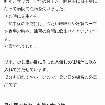
昨年、サッカー少年の息子が、練習中に熱中症に
なって病院で点滴を受けました。
その時に先生から、
「熱中症の予防には、冷たい味噌汁や冷製スープ
を食事の時や、練習の合間に飲ませるといいです
よ」
と言われました。
以来、
少し濃い目に作った具無しの味噌汁に氷を
入れて
持たせています。
塩分も摂れておいしいので、暑い日の練習の必需
品です！