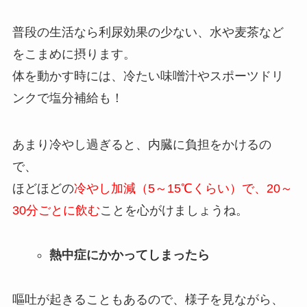
普段の生活なら利尿効果の少ない、水や麦茶など
をこまめに摂ります。
体を動かす時には、冷たい味噌汁やスポーツドリ
ンクで塩分補給も！
あまり冷やし過ぎると、内臓に負担をかけるの
で、
ほどほどの
冷やし加減（5～15℃くらい）で、20～
30分ごとに飲む
ことを心がけましょうね。
熱中症にかかってしまったら
嘔吐が起きることもあるので、様子を見ながら、