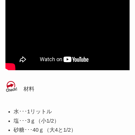
材料
水･･･1リットル
塩･･･3ｇ（小1/2）
砂糖･･･40ｇ（大4と1/2）