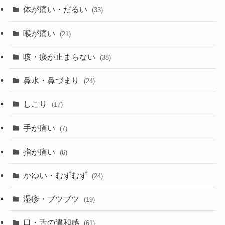
体が痛い・だるい
(33)
喉が痛い
(21)
咳・痰が止まらない
(38)
鼻水・鼻づまり
(24)
しこり
(17)
手が痛い
(7)
指が痛い
(6)
かゆい・むずむず
(24)
湿疹・ブツブツ
(19)
口・舌の違和感
(61)