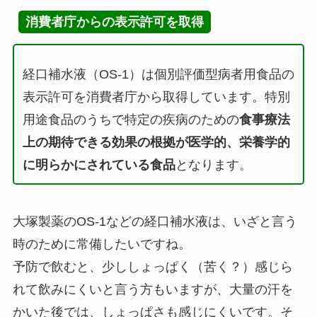
消費者庁からの表示許可を取得
経口補水液（OS-1）は個別評価型病者用食品の
表示許可を消費者庁から取得しています。特別
用途食品のうちで特定の疾病のための
食事療法
上の期待できる効果の根拠が医学的、栄養学的
に明らかにされている食品
となります。
大塚製薬のOS-1などの経口補水液は、いざと言う
時のために常備したいですね。
予防で飲むと、少ししょっぱく（苦く？）感じら
れて飲みにくいと言う方もいますが、大量の汗を
かいた後では、しょっぱさも感じにくいです。そ