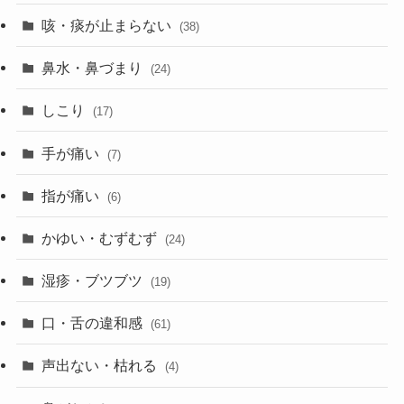
咳・痰が止まらない
(38)
鼻水・鼻づまり
(24)
しこり
(17)
手が痛い
(7)
指が痛い
(6)
かゆい・むずむず
(24)
湿疹・ブツブツ
(19)
口・舌の違和感
(61)
声出ない・枯れる
(4)