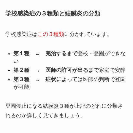
学校感染症の３種類と結膜炎の分類
学校感染症は
この３種類
に分かれています。
第１種
→
完治するまで
登校・登園ができな
い
第２種
→
医師の許可が出るまで
家庭で安静
第３種
→
症状によって
は医師の判断で登園
が可能
登園停止になる結膜炎３種が上記のどれに分類さ
れるのか詳しく見てきましょう。