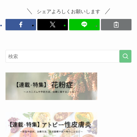
シェアよろしくお願いします