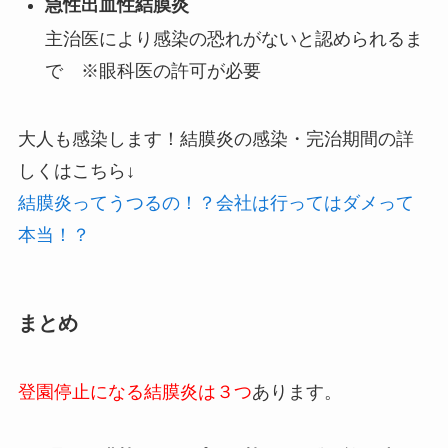
急性出血性結膜炎
主治医により感染の恐れがないと認められるま
で ※眼科医の許可が必要
大人も感染します！結膜炎の感染・完治期間の詳
しくはこちら↓
結膜炎ってうつるの！？会社は行ってはダメって
本当！？
まとめ
登園停止になる結膜炎は３つ
あります。