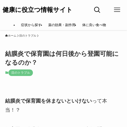
健康に役立つ情報サイト
症状から探す
薬の効果・副作用
体に良い食べ物
ホーム
目のトラブル
結膜炎で保育園は何日後から登園可能に
なるのか？
目のトラブル
結膜炎で保育園を休まないといけない
って本
当！？