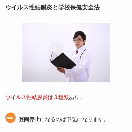
ウイルス性結膜炎と学校保健安全法
ウイルス性結膜炎は３種類
あり、
登園停止
になるのは下記になります。