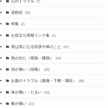
心のトラブル
(7)
花粉症
(18)
特集
(2)
お役立ち情報リンク集
(1)
実は気になる症状や体のこと
(47)
熱が出た（発熱・微熱）
(43)
頭が痛い（頭痛）
(29)
お腹のトラブル（腹痛・下痢・嘔吐）
(86)
体が痛い・だるい
(33)
喉が痛い
(21)