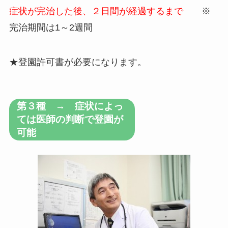
症状が完治した後、２日間が経過するまで
※
完治期間は1～2週間
★登園許可書が必要になります。
第３種 → 症状によっ
ては医師の判断で登園が
可能