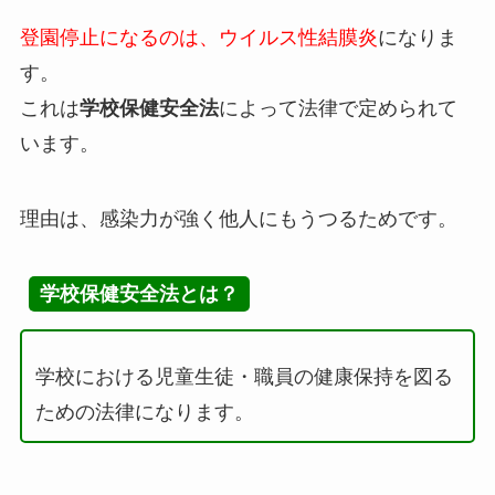
登園停止になるのは、ウイルス性結膜炎
になりま
す。
これは
学校保健安全法
によって法律で定められて
います。
理由は、
感染力が強く他人にもうつるため
です。
学校保健安全法とは？
学校における児童生徒・職員の健康保持を図る
ための法律になります。