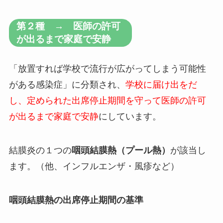
第２種 → 医師の許可
が出るまで家庭で安静
「放置すれば学校で流行が広がってしまう可能性
がある感染症」に分類され、
学校に届け出をだ
し、定められた出席停止期間を守って医師の許可
が出るまで家庭で安静
にしています。
結膜炎の１つの
咽頭結膜熱（プール熱）
が該当し
ます。（他、インフルエンザ・風疹など）
咽頭結膜熱の出席停止期間の基準