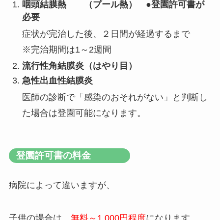
咽頭結膜熱 （プール熱） ●登園許可書が
必要
症状が完治した後、２日間が経過するまで
※完治期間は1～2週間
流行性角結膜炎（はやり目）
急性出血性結膜炎
医師の診断で「感染のおそれがない」と判断し
た場合は登園可能になります。
登園許可書の料金
病院によって違いますが、
子供の場合は、
無料～1,000円程度
になります。