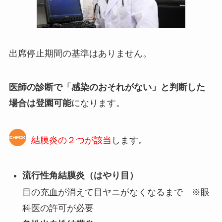
出席停止期間の基準はありません。
医師の診断で「感染のおそれがない」と判断した
場合は登園可能
になります。
結膜炎の２つが該当
します。
流行性角結膜炎（はやり目）
目の充血が消えて目ヤニがなくなるまで ※眼
科医の許可が必要