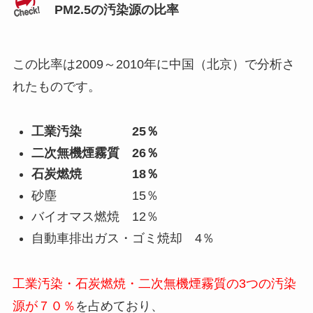
PM2.5の汚染源の比率
この比率は2009～2010年に中国（北京）で分析さ
れたものです。
工業汚染 25％
二次無機煙霧質 26％
石炭燃焼 18％
砂塵 15％
バイオマス燃焼 12％
自動車排出ガス・ゴミ焼却 4％
工業汚染・石炭燃焼・二次無機煙霧質の3つの汚染
源が７０％
を占めており、