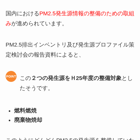
国内における
PM2.5発生源情報の整備のための取組
み
が進められています。
PM2.5排出インベントリ及び発生源プロファイル策
定検討会の報告資料によると、
この
２つの発生源をＨ25年度の整備対象
とし
たそうです。
燃料燃焼
廃棄物焼却