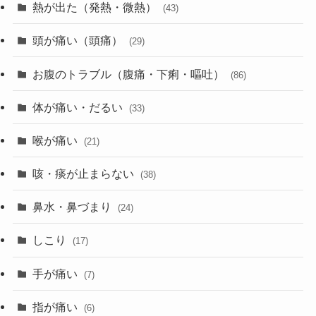
熱が出た（発熱・微熱）
(43)
頭が痛い（頭痛）
(29)
お腹のトラブル（腹痛・下痢・嘔吐）
(86)
体が痛い・だるい
(33)
喉が痛い
(21)
咳・痰が止まらない
(38)
鼻水・鼻づまり
(24)
しこり
(17)
手が痛い
(7)
指が痛い
(6)