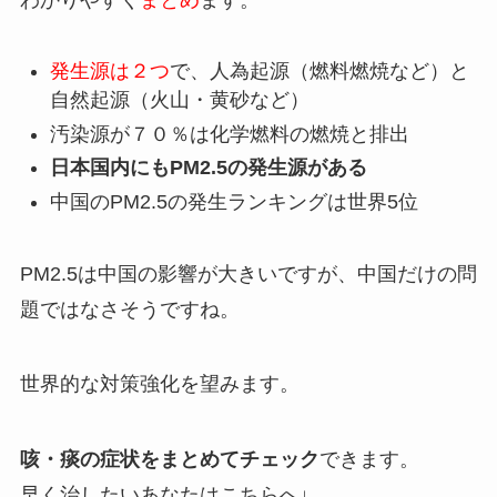
発生源は２つ
で、人為起源（燃料燃焼など）と
自然起源（火山・黄砂など）
汚染源が７０％は化学燃料の燃焼と排出
日本国内にもPM2.5の発生源がある
中国のPM2.5の発生ランキングは世界5位
PM2.5は中国の影響が大きいですが、中国だけの問
題ではなさそうですね。
世界的な対策強化を望みます。
咳・痰の症状をまとめてチェック
できます。
早く治したいあなたはこちらへ↓