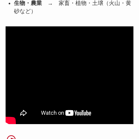
生物・農業
→ 家畜・植物・土壌（火山・黄
砂など）