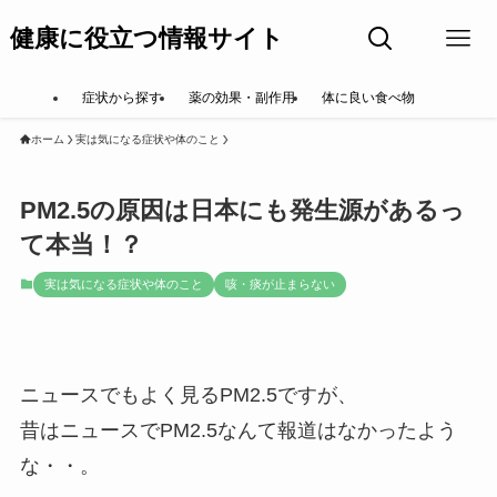
健康に役立つ情報サイト
症状から探す
薬の効果・副作用
体に良い食べ物
ホーム
実は気になる症状や体のこと
PM2.5の原因は日本にも発生源があるっ
て本当！？
実は気になる症状や体のこと
咳・痰が止まらない
ニュースでもよく見るPM2.5ですが、
昔はニュースでPM2.5なんて報道はなかったよう
な・・。