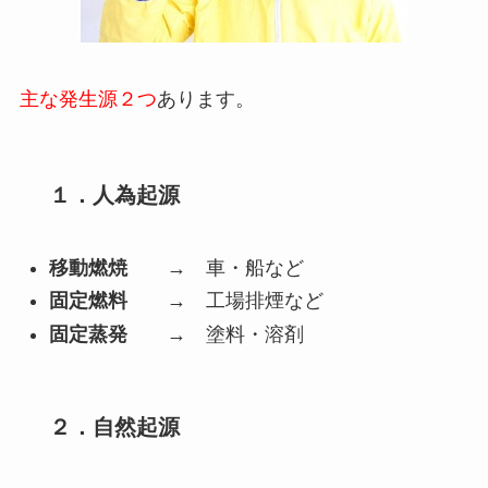
主な発生源２つ
あります。
１．人為起源
移動燃焼
→ 車・船など
固定燃料
→ 工場排煙など
固定蒸発
→ 塗料・溶剤
２．自然起源