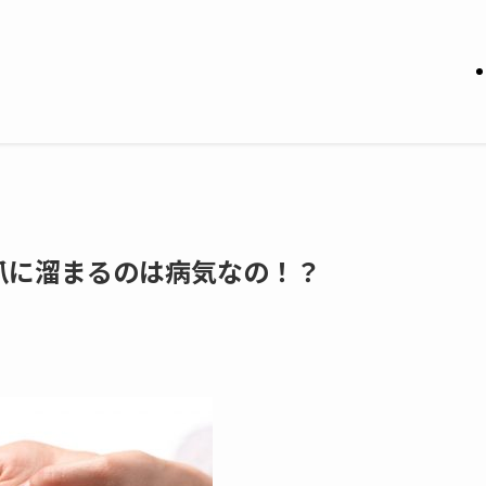
爪に溜まるのは病気なの！？