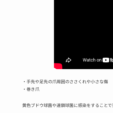
・手先や足先の爪周囲のささくれや小さな傷
・巻き爪
黄色ブドウ球菌や連鎖球菌に感染をすることで