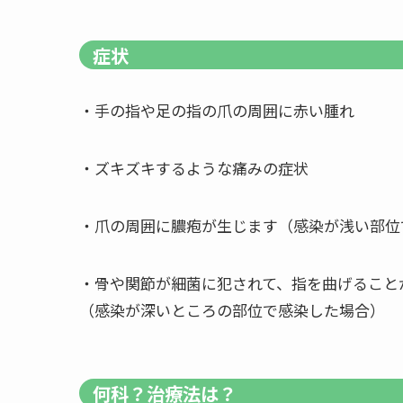
症状
・手の指や足の指の爪の周囲に赤い腫れ
・ズキズキするような痛みの症状
・爪の周囲に膿疱が生じます（感染が浅い部位
・骨や関節が細菌に犯されて、指を曲げること
（感染が深いところの部位で感染した場合）
何科？治療法は？