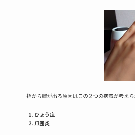
指から膿が出る原因はこの２つの病気が考えら
ひょう疽
爪囲炎