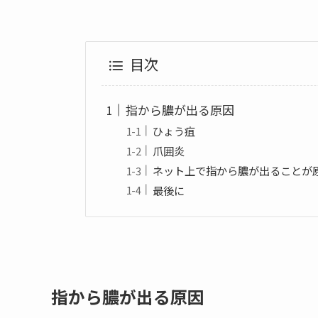
目次
指から膿が出る原因
ひょう疽
爪囲炎
ネット上で指から膿が出ることが
最後に
指から膿が出る原因