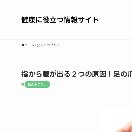
健康に役立つ情報サイト
ホーム
指のトラブル
指から膿が出る２つの原因！足の
指のトラブル