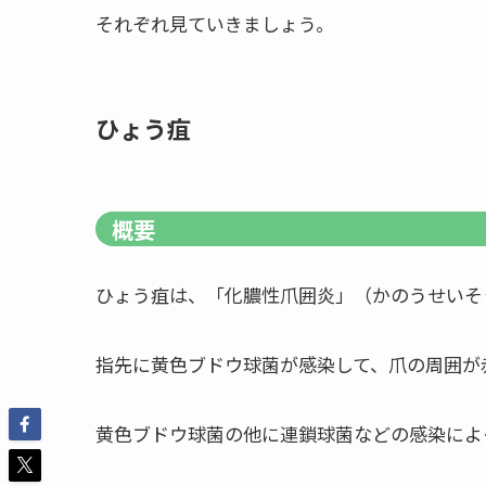
それぞれ見ていきましょう。
ひょう疽
概要
ひょう疽は、「化膿性爪囲炎」（かのうせいそ
指先に
黄色ブドウ球菌が感染
して、爪の周囲が
黄色ブドウ球菌の他に連鎖球菌などの感染によ