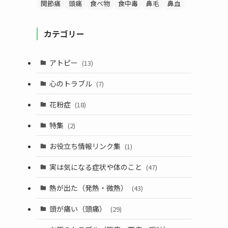
関節痛
頭痛
食べ物
食中毒
鼻毛
鼻血
カテゴリー
アトピー
(13)
心のトラブル
(7)
花粉症
(18)
特集
(2)
お役立ち情報リンク集
(1)
実は気になる症状や体のこと
(47)
熱が出た（発熱・微熱）
(43)
頭が痛い（頭痛）
(29)