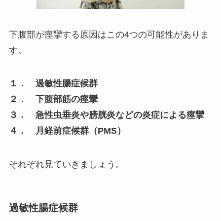
下腹部が痙攣する原因はこの4つの可能性がありま
す。
１． 過敏性腸症候群
２． 下腹部筋の痙攣
３． 急性虫垂炎や膀胱炎などの炎症による痙攣
４． 月経前症候群（PMS）
それぞれ見ていきましょう。
過敏性腸症候群