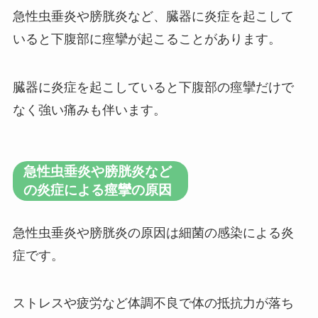
急性虫垂炎や膀胱炎など、臓器に炎症を起こして
いると下腹部に痙攣が起こることがあります。
臓器に炎症を起こしていると下腹部の痙攣だけで
なく強い痛みも伴います。
急性虫垂炎や膀胱炎など
の炎症による痙攣の原因
急性虫垂炎や膀胱炎の原因は細菌の感染による炎
症です。
ストレスや疲労など体調不良で体の抵抗力が落ち