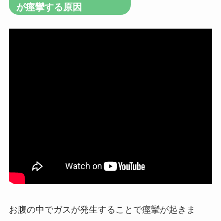
が痙攣する原因
お腹の中でガスが発生することで痙攣が起きま