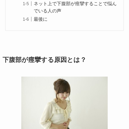
ネット上で下腹部が痙攣することで悩ん
でいる人の声
最後に
下腹部が痙攣する原因とは？