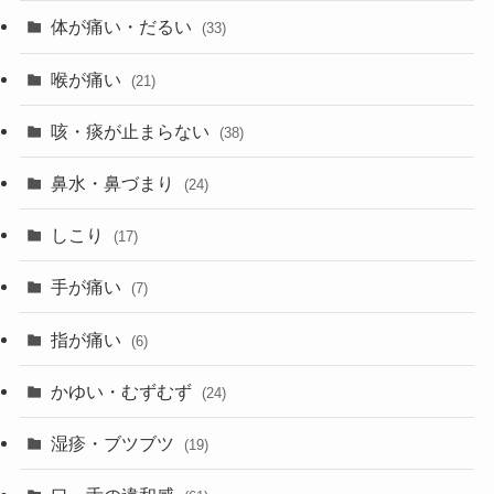
体が痛い・だるい
(33)
喉が痛い
(21)
咳・痰が止まらない
(38)
鼻水・鼻づまり
(24)
しこり
(17)
手が痛い
(7)
指が痛い
(6)
かゆい・むずむず
(24)
湿疹・ブツブツ
(19)