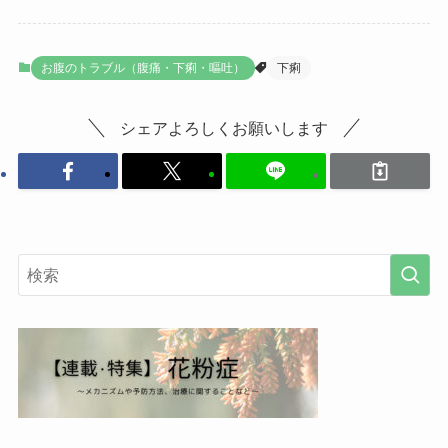
お腹のトラブル（腹痛・下痢・嘔吐）
下痢
シェアよろしくお願いします