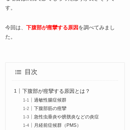
す。
今回は、
下腹部が痙攣する原因
を調べてみまし
た。
目次
下腹部が痙攣する原因とは？
過敏性腸症候群
下腹部筋の痙攣
急性虫垂炎や膀胱炎などの炎症
月経前症候群（PMS）