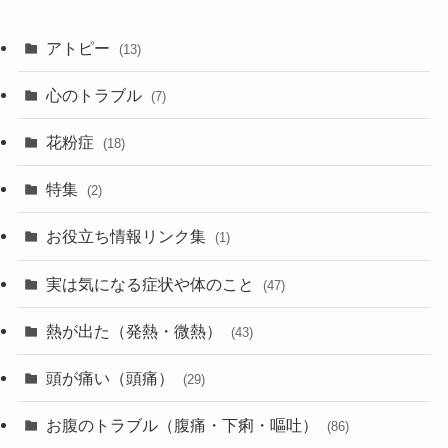
アトピー
(13)
心のトラブル
(7)
花粉症
(18)
特集
(2)
お役立ち情報リンク集
(1)
実は気になる症状や体のこと
(47)
熱が出た（発熱・微熱）
(43)
頭が痛い（頭痛）
(29)
お腹のトラブル（腹痛・下痢・嘔吐）
(86)