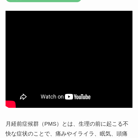
月経前症候群（PMS）とは、生理の前に起こる不
快な症状のことで、痛みやイライラ、眠気、頭痛