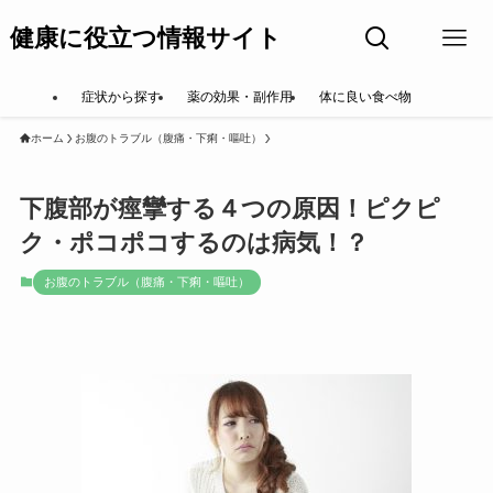
健康に役立つ情報サイト
症状から探す
薬の効果・副作用
体に良い食べ物
ホーム
お腹のトラブル（腹痛・下痢・嘔吐）
下腹部が痙攣する４つの原因！ピクピ
ク・ポコポコするのは病気！？
お腹のトラブル（腹痛・下痢・嘔吐）