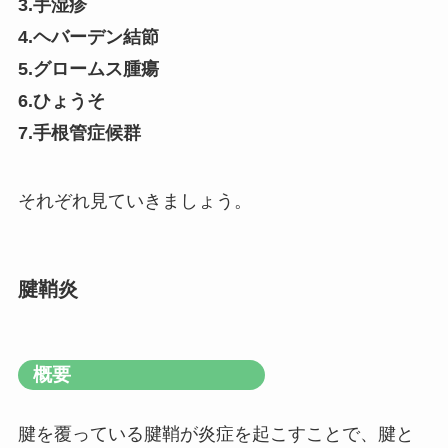
3.手湿疹
4.ヘバーデン結節
5.グロームス腫瘍
6.ひょうそ
7.手根管症候群
それぞれ見ていきましょう。
腱鞘炎
概要
腱を覆っている腱鞘が炎症を起こすことで、腱と