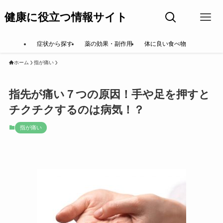
健康に役立つ情報サイト
症状から探す
薬の効果・副作用
体に良い食べ物
ホーム
指が痛い
指先が痛い７つの原因！手や足を押すと
チクチクするのは病気！？
指が痛い