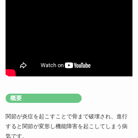
概要
関節が炎症を起こすことで骨まで破壊され、進行
すると関節が変形し機能障害を起こしてしまう病
気です。