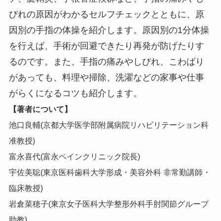
びれの原因がわかるセルフチェックとともに、原
因別の手指の体操を紹介します。原因別の1分体操
を行えば、手術が回避できたり再発が防げたりす
るのです。また、手指の痛みやしびれ、こわばり
があっても、料理や掃除、洗濯などの家事や仕事
がらくになるコツも紹介します。
【著者について】
池口良輔(京都大学医学部附属病院リハビリテーション科
准教授)
富永喜代(富永ペインクリニック院長)
宇佐美聡(東京医科歯科大学形成・美容外科 非常勤講師・
臨床教授)
岩倉菜穂子(東京女子医科大学整形外科手肘関節グループ
助教)