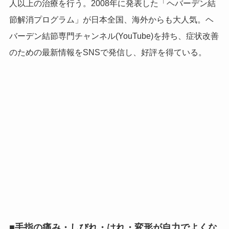
人以上の治療を行う。2008年に発表した「ヘバーデン結
節解消プログラム」が日本全国、海外からも大人気。ヘ
バーデン結節専門チャンネル(YouTube)を持ち、症状改善
のための最新情報をSNSで発信し、好評を得ている。
■
手指の痛み・しびれ・はれ・変形が自力でよくな