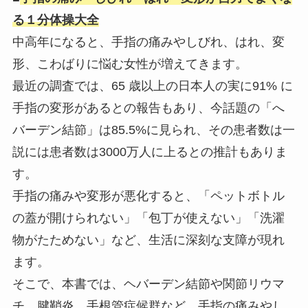
る１分体操大全
中高年になると、手指の痛みやしびれ、はれ、変
形、こわばりに悩む女性が増えてきます。
最近の調査では、65 歳以上の日本人の実に91% に
手指の変形があるとの報告もあり、今話題の「へ
バーデン結節」は85.5%に見られ、その患者数は一
説には患者数は3000万人に上るとの推計もありま
す。
手指の痛みや変形が悪化すると、「ペットボトル
の蓋が開けられない」「包丁が使えない」「洗濯
物がたためない」など、生活に深刻な支障が現れ
ます。
そこで、本書では、ヘバーデン結節や関節リウマ
チ、腱鞘炎、手根管症候群など、手指の痛みやし