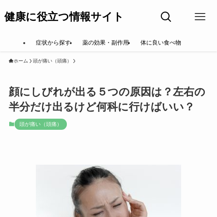
健康に役立つ情報サイト
症状から探す
薬の効果・副作用
体に良い食べ物
ホーム
頭が痛い（頭痛）
顔にしびれが出る５つの原因は？左右の
半分だけ出るけど何科に行けばいい？
頭が痛い（頭痛）