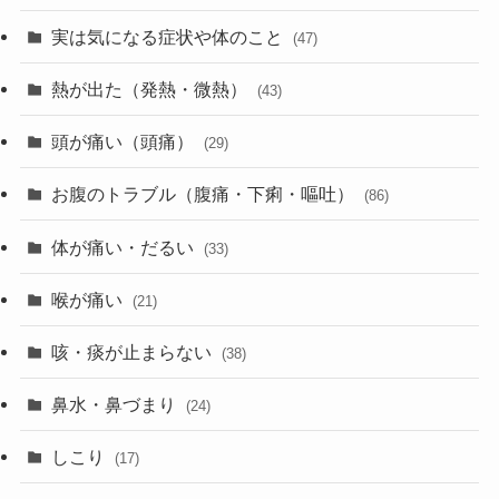
実は気になる症状や体のこと
(47)
熱が出た（発熱・微熱）
(43)
頭が痛い（頭痛）
(29)
お腹のトラブル（腹痛・下痢・嘔吐）
(86)
体が痛い・だるい
(33)
喉が痛い
(21)
咳・痰が止まらない
(38)
鼻水・鼻づまり
(24)
しこり
(17)