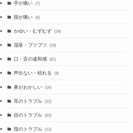
手が痛い
(7)
指が痛い
(6)
かゆい・むずむず
(24)
湿疹・ブツブツ
(19)
口・舌の違和感
(61)
声出ない・枯れる
(4)
鼻がおかしい
(16)
耳のトラブル
(22)
目のトラブル
(62)
指のトラブル
(12)