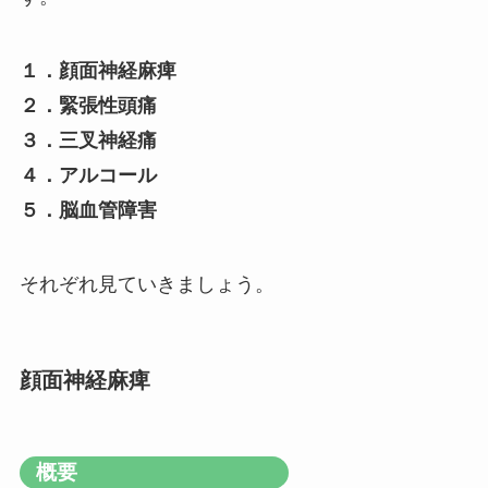
１．顔面神経麻痺
２．緊張性頭痛
３．三叉神経痛
４．アルコール
５．脳血管障害
それぞれ見ていきましょう。
顔面神経麻痺
概要