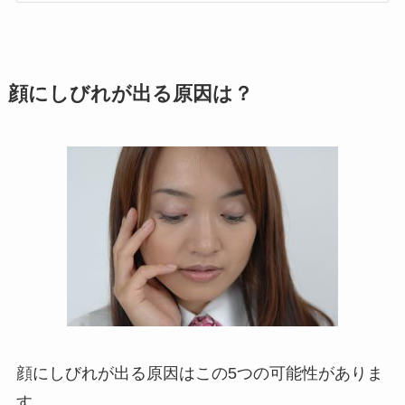
顔にしびれが出る原因は？
顔にしびれが出る原因はこの5つの可能性がありま
す。