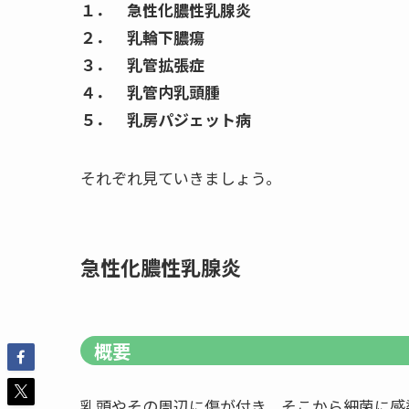
１． 急性化膿性乳腺炎
２． 乳輪下膿瘍
３． 乳管拡張症
４． 乳管内乳頭腫
５． 乳房パジェット病
それぞれ見ていきましょう。
急性化膿性乳腺炎
概要
乳頭やその周辺に傷が付き、そこから細菌に感