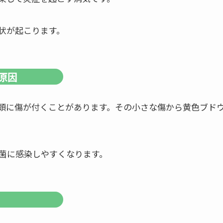
状が起こります。
原因
頭に傷が付くことがあります。その小さな傷から黄色ブド
菌に感染しやすくなります。