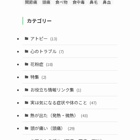
関節痛
頭痛
食べ物
食中毒
鼻毛
鼻血
カテゴリー
アトピー
(13)
心のトラブル
(7)
花粉症
(18)
特集
(2)
お役立ち情報リンク集
(1)
実は気になる症状や体のこと
(47)
熱が出た（発熱・微熱）
(43)
頭が痛い（頭痛）
(29)