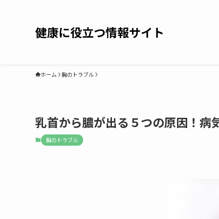
健康に役立つ情報サイト
ホーム
胸のトラブル
乳首から膿が出る５つの原因！病
胸のトラブル