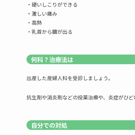
・硬いしこりができる
・激しい痛み
・高熱
・乳首から膿が出る
何科？治療法は
出産した産婦人科を受診しましょう。
抗生剤や消炎剤などの投薬治療や、炎症がひど
自分での対処