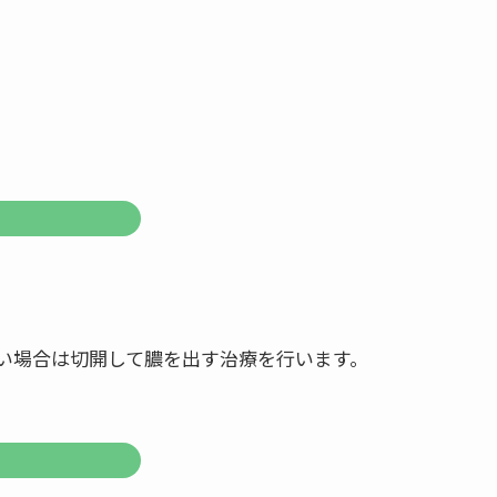
い場合は切開して膿を出す治療を行います。