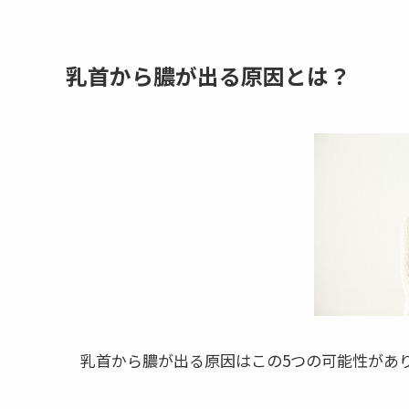
乳首から膿が出る原因とは？
乳首から膿が出る原因はこの5つの可能性があ