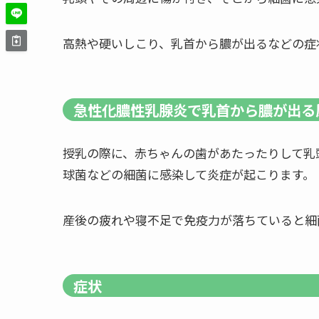
高熱や硬いしこり、乳首から膿が出るなどの症
急性化膿性乳腺炎で乳首から膿が出る
授乳の際に、赤ちゃんの歯があたったりして乳
球菌などの細菌に感染して炎症が起こります。
産後の疲れや寝不足で免疫力が落ちていると細
症状