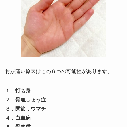
骨が痛い原因はこの６つの可能性があります。
１．打ち身
２．骨粗しょう症
３．関節リウマチ
４．白血病