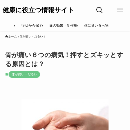
健康に役立つ情報サイト
症状から探す
薬の効果・副作用
体に良い食べ物
ホーム
体が痛い・だるい
骨が痛い６つの病気！押すとズキッとす
る原因とは？
体が痛い・だるい