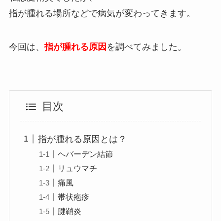
指が腫れる場所などで病気が変わってきます。
今回は、
指が腫れる原因
を調べてみました。
目次
指が腫れる原因とは？
ヘバーデン結節
リュウマチ
痛風
帯状疱疹
腱鞘炎