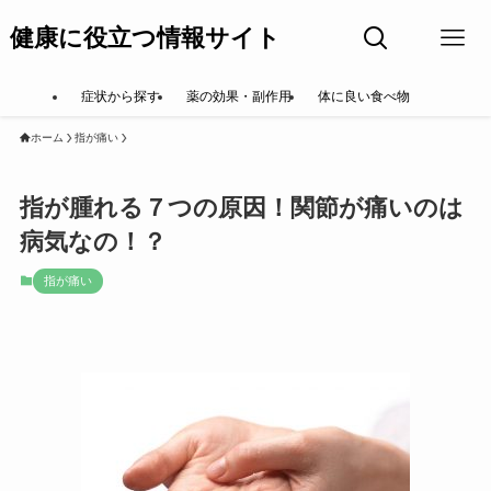
健康に役立つ情報サイト
症状から探す
薬の効果・副作用
体に良い食べ物
ホーム
指が痛い
指が腫れる７つの原因！関節が痛いのは
病気なの！？
指が痛い