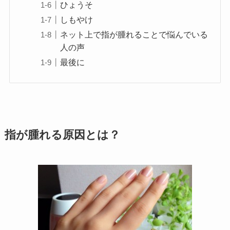
ひょうそ
しもやけ
ネット上で指が腫れることで悩んでいる
人の声
最後に
指が腫れる原因とは？