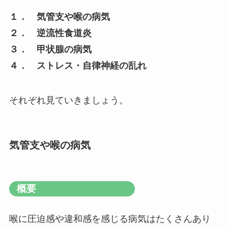
１． 気管支や喉の病気
２． 逆流性食道炎
３． 甲状腺の病気
４． ストレス・自律神経の乱れ
それぞれ見ていきましょう。
気管支や喉の病気
概要
喉に圧迫感や違和感を感じる病気はたくさんあり