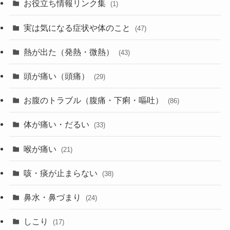
お役立ち情報リンク集
(1)
実は気になる症状や体のこと
(47)
熱が出た（発熱・微熱）
(43)
頭が痛い（頭痛）
(29)
お腹のトラブル（腹痛・下痢・嘔吐）
(86)
体が痛い・だるい
(33)
喉が痛い
(21)
咳・痰が止まらない
(38)
鼻水・鼻づまり
(24)
しこり
(17)