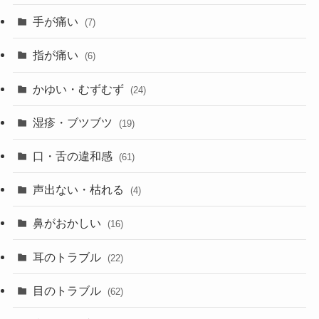
手が痛い
(7)
指が痛い
(6)
かゆい・むずむず
(24)
湿疹・ブツブツ
(19)
口・舌の違和感
(61)
声出ない・枯れる
(4)
鼻がおかしい
(16)
耳のトラブル
(22)
目のトラブル
(62)