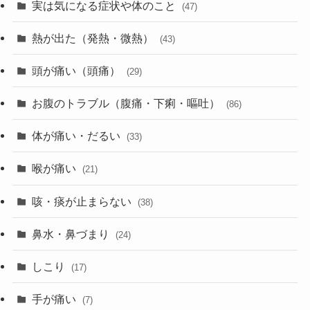
実は気になる症状や体のこと
(47)
熱が出た（発熱・微熱）
(43)
頭が痛い（頭痛）
(29)
お腹のトラブル（腹痛・下痢・嘔吐）
(86)
体が痛い・だるい
(33)
喉が痛い
(21)
咳・痰が止まらない
(38)
鼻水・鼻づまり
(24)
しこり
(17)
手が痛い
(7)