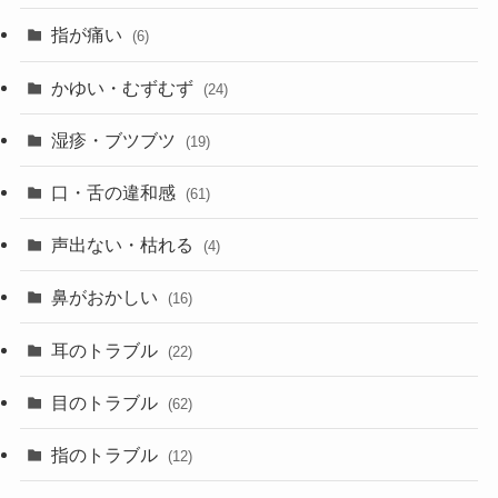
指が痛い
(6)
かゆい・むずむず
(24)
湿疹・ブツブツ
(19)
口・舌の違和感
(61)
声出ない・枯れる
(4)
鼻がおかしい
(16)
耳のトラブル
(22)
目のトラブル
(62)
指のトラブル
(12)