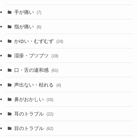
手が痛い
(7)
指が痛い
(6)
かゆい・むずむず
(24)
湿疹・ブツブツ
(19)
口・舌の違和感
(61)
声出ない・枯れる
(4)
鼻がおかしい
(16)
耳のトラブル
(22)
目のトラブル
(62)