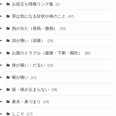
お役立ち情報リンク集
(1)
実は気になる症状や体のこと
(47)
熱が出た（発熱・微熱）
(43)
頭が痛い（頭痛）
(29)
お腹のトラブル（腹痛・下痢・嘔吐）
(86)
体が痛い・だるい
(33)
喉が痛い
(21)
咳・痰が止まらない
(38)
鼻水・鼻づまり
(24)
しこり
(17)