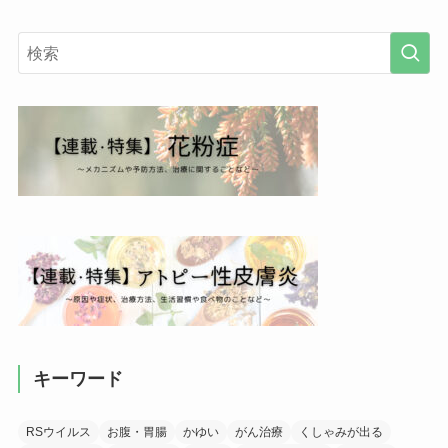
キーワード
RSウイルス
お腹・胃腸
かゆい
がん治療
くしゃみが出る