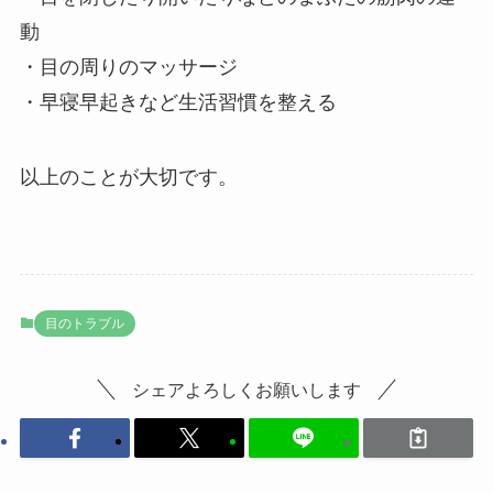
動
・目の周りのマッサージ
・早寝早起きなど生活習慣を整える
以上のことが大切です。
目のトラブル
シェアよろしくお願いします