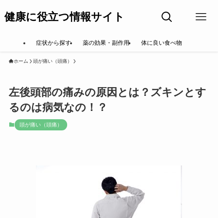
健康に役立つ情報サイト
症状から探す
薬の効果・副作用
体に良い食べ物
ホーム
頭が痛い（頭痛）
左後頭部の痛みの原因とは？ズキンとす
るのは病気なの！？
頭が痛い（頭痛）