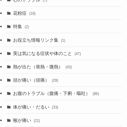
(7)
花粉症
(18)
特集
(2)
お役立ち情報リンク集
(1)
実は気になる症状や体のこと
(47)
熱が出た（発熱・微熱）
(43)
頭が痛い（頭痛）
(29)
お腹のトラブル（腹痛・下痢・嘔吐）
(86)
体が痛い・だるい
(33)
喉が痛い
(21)