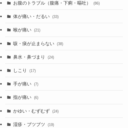
お腹のトラブル（腹痛・下痢・嘔吐）
(86)
体が痛い・だるい
(33)
喉が痛い
(21)
咳・痰が止まらない
(38)
鼻水・鼻づまり
(24)
しこり
(17)
手が痛い
(7)
指が痛い
(6)
かゆい・むずむず
(24)
湿疹・ブツブツ
(19)