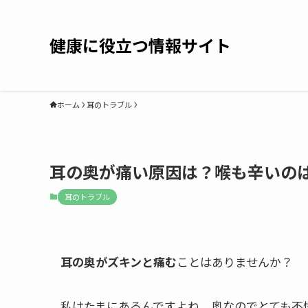
健康に役立つ情報サイト
ホーム
耳のトラブル
耳の奥が痛い原因は？喉も辛いの
耳のトラブル
耳の奥がズキンと痛む
ことはありませんか？
私はたまにあるんですよね。奥なのでとても不