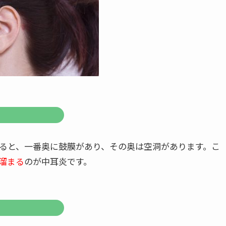
見ると、一番奥に鼓膜があり、その奥は空洞があります。こ
溜まる
のが中耳炎です。