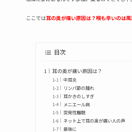
ここでは
耳の奥が痛い原因は？喉も辛いのは風
目次
耳の奥が痛い原因は？
中耳炎
リンパ節の腫れ
耳かきのしすぎ
メニエール病
突発性難聴
ネット上で耳の奥が痛い人の声
最後に