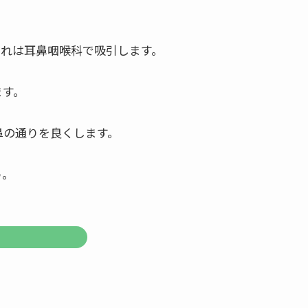
だれは耳鼻咽喉科で吸引します。
ます。
鼻の通りを良くします。
う。