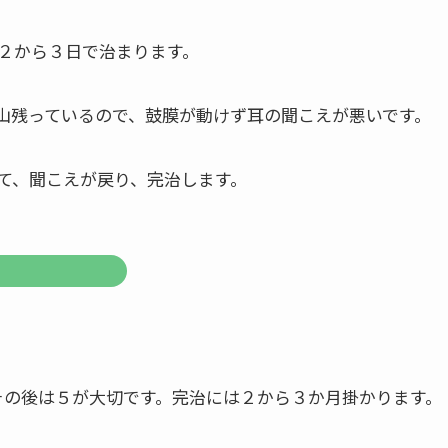
２から３日で治まります。
山残っているので、鼓膜が動けず耳の聞こえが悪いです。
て、聞こえが戻り、完治します。
その後は５が大切です。完治には２から３か月掛かります。