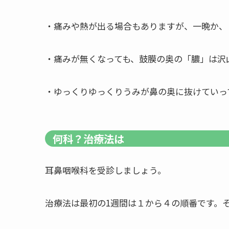
・痛みや熱が出る場合もありますが、一晩か、
・痛みが無くなっても、鼓膜の奥の「膿」は沢
・ゆっくりゆっくりうみが鼻の奥に抜けていっ
何科？治療法は
耳鼻咽喉科を受診しましょう。
治療法は最初の1週間は１から４の順番です。