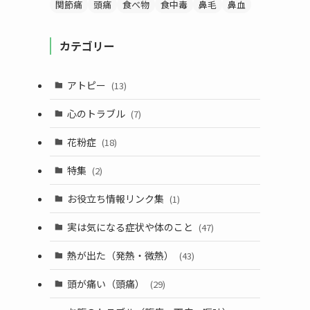
関節痛
頭痛
食べ物
食中毒
鼻毛
鼻血
カテゴリー
アトピー
(13)
心のトラブル
(7)
花粉症
(18)
特集
(2)
お役立ち情報リンク集
(1)
実は気になる症状や体のこと
(47)
熱が出た（発熱・微熱）
(43)
頭が痛い（頭痛）
(29)