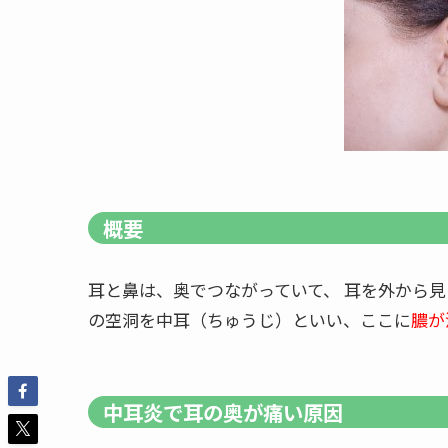
概要
耳と鼻は、奥でつながっていて、 耳を外から
の空洞を中耳（ちゅうじ）といい、ここに
膿が
中耳炎で耳の奥が痛い原因