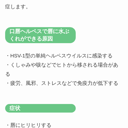
症します。
口唇ヘルペスで唇に水ぶ
くれができる原因
・HSV-1型の単純ヘルペスウイルスに感染する
・くしゃみや咳などでヒトから移される場合があ
る
・疲労、風邪、ストレスなどで免疫力が低下する
症状
・唇にヒリヒリする