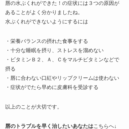
唇の水ぶくれができた！の症状には３つの原因が
あることがよく分かりましたね。
水ぶくれができないようにするには
・栄養バランスの摂れた食事をする
・十分な睡眠を摂り、ストレスを溜めない
・ビタミンＢ２、Ａ、Ｃをマルチビタミンなどで
摂る
・唇に合わない口紅やリップクリームは使わない
・症状がでたら早めに皮膚科を受診する
以上のことが大切です。
唇のトラブルを早く治したいあなたは
こちらへ↓