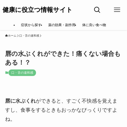
健康に役立つ情報サイト
症状から探す
薬の効果・副作用
体に良い食べ物
ホーム
口・舌の違和感
唇の水ぶくれができた！痛くない場合も
ある！？
口・舌の違和感
唇に水ぶくれ
ができると、すごく不快感を覚えま
すし、食事をするときもおっかなびっくりですよ
ね。