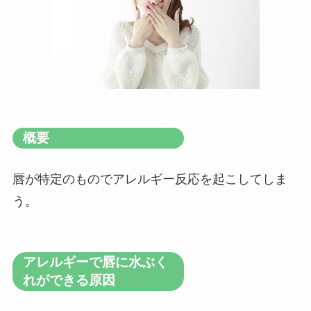
概要
唇が特定のものでアレルギー反応を起こしてしま
う。
アレルギーで唇に水ぶく
れができる原因