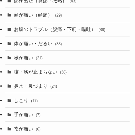
熱が出た（発熱・微熱）
(43)
頭が痛い（頭痛）
(29)
お腹のトラブル（腹痛・下痢・嘔吐）
(86)
体が痛い・だるい
(33)
喉が痛い
(21)
咳・痰が止まらない
(38)
鼻水・鼻づまり
(24)
しこり
(17)
手が痛い
(7)
指が痛い
(6)