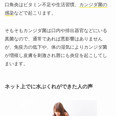
口角炎はビタミン不足や生活習慣、
カンジダ菌の
感染
などで起こります。
そもそもカンジダ菌は口内や排出器官などにいる
真菌なので、通常であれば悪影響はありません
が、免疫力の低下や、体の湿気によりカンジダ菌
が増殖し皮膚を刺激され唇にも炎症を起こしてし
まいます。
ネット上でに水ぶくれができた人の声