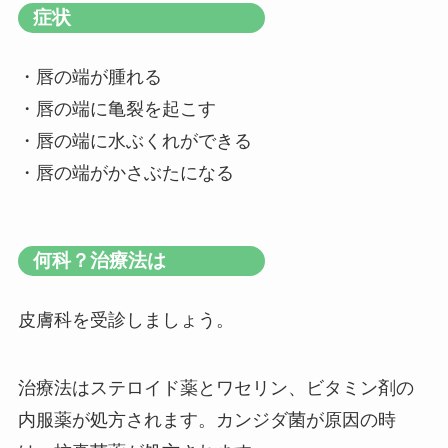
症状
・唇の端が腫れる
・唇の端に亀裂を起こす
・唇の端に水ぶくれができる
・唇の端がかさぶたになる
何科？治療法は
皮膚科を受診しましょう。
治療法はステロイド薬とワセリン、ビタミン剤の
内服薬が処方されます。カンジダ菌が原因の時