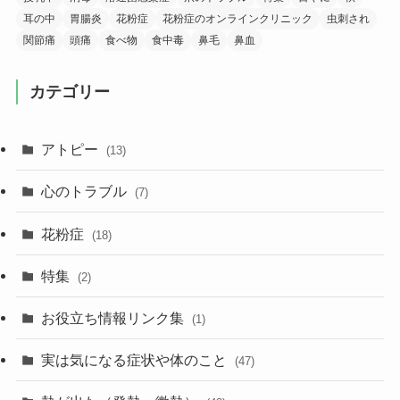
耳の中
胃腸炎
花粉症
花粉症のオンラインクリニック
虫刺され
関節痛
頭痛
食べ物
食中毒
鼻毛
鼻血
カテゴリー
アトピー
(13)
心のトラブル
(7)
花粉症
(18)
特集
(2)
お役立ち情報リンク集
(1)
実は気になる症状や体のこと
(47)