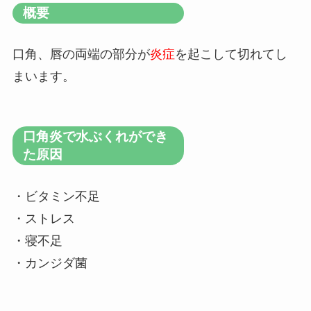
概要
口角、唇の両端の部分が
炎症
を起こして切れてし
まいます。
口角炎で水ぶくれができ
た原因
・ビタミン不足
・ストレス
・寝不足
・カンジダ菌