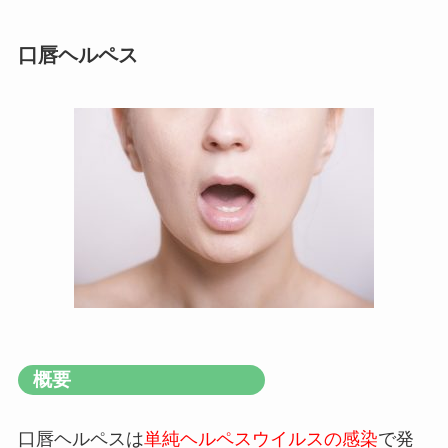
口唇ヘルペス
概要
口唇ヘルペスは
単純ヘルペスウイルスの感染
で発