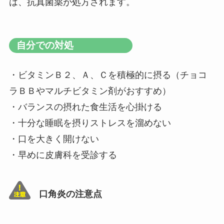
は、抗真菌薬が処方されます。
自分での対処
・ビタミンＢ２、Ａ、Ｃを積極的に摂る（チョコ
ラＢＢやマルチビタミン剤がおすすめ）
・バランスの摂れた食生活を心掛ける
・十分な睡眠を摂りストレスを溜めない
・口を大きく開けない
・早めに皮膚科を受診する
口角炎の注意点