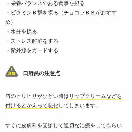
・栄養バランスのある食事を摂る
・ビタミンＢ群を摂る（チョコラＢＢがおすす
め）
・水分を摂る
・ストレス解消をする
・紫外線をガードする
口唇炎の注意点
唇のヒリヒリがひどい時は
リップクリームなどを
付けるとかえって悪化
してしまいます。
すぐに皮膚科を受診して適切な治療をしてもらい