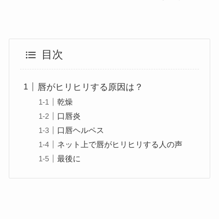
目次
唇がヒリヒリする原因は？
乾燥
口唇炎
口唇ヘルペス
ネット上で唇がヒリヒリする人の声
最後に