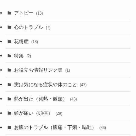
アトピー
(13)
心のトラブル
(7)
花粉症
(18)
特集
(2)
お役立ち情報リンク集
(1)
実は気になる症状や体のこと
(47)
熱が出た（発熱・微熱）
(43)
頭が痛い（頭痛）
(29)
お腹のトラブル（腹痛・下痢・嘔吐）
(86)