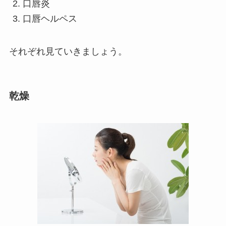
口唇炎
口唇ヘルペス
それぞれ見ていきましょう。
乾燥