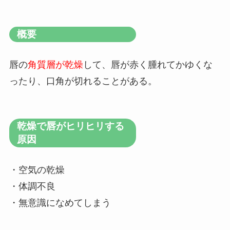
概要
唇の
角質層が乾燥
して、唇が赤く腫れてかゆくな
ったり、口角が切れることがある。
乾燥で唇がヒリヒリする
原因
・空気の乾燥
・体調不良
・無意識になめてしまう