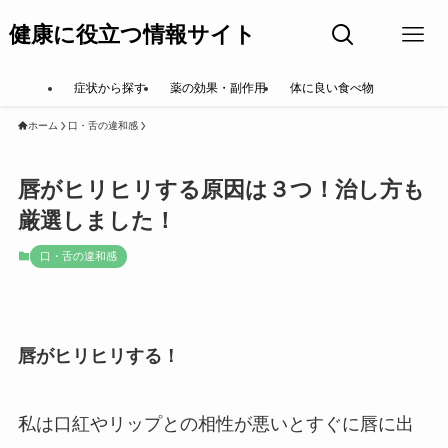
健康に役立つ情報サイト
症状から探す
薬の効果・副作用
体に良い食べ物
ホーム
口・舌の違和感
唇がヒリヒリする原因は３つ！治し方も
厳選しました！
口・舌の違和感
唇がヒリヒリする！
私は口紅やリップとの相性が悪いとすぐに唇に出