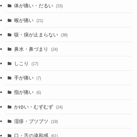
体が痛い・だるい
(33)
喉が痛い
(21)
咳・痰が止まらない
(38)
鼻水・鼻づまり
(24)
しこり
(17)
手が痛い
(7)
指が痛い
(6)
かゆい・むずむず
(24)
湿疹・ブツブツ
(19)
口・舌の違和感
(61)