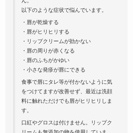
ん。
以下のような症状で悩んでいます。
・唇が乾燥する
・唇がヒリヒリする
・リップクリームが効かない
・唇の周りが赤くなる
・唇のふちがかゆい
・小さな発疹が唇にできる
食事で唇にタレ等が付かないように気
をつけてますが改善せず、最近は洗顔
料に触れただけでも唇がヒリヒリしま
す。
口紅やグロスは付けません。リップク
リームも無添加の物を使用していま