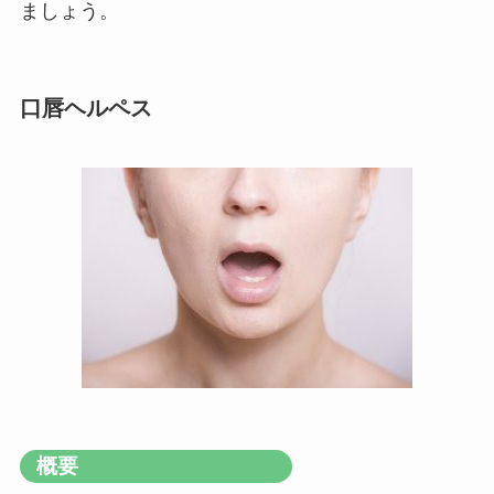
ましょう。
口唇ヘルペス
概要