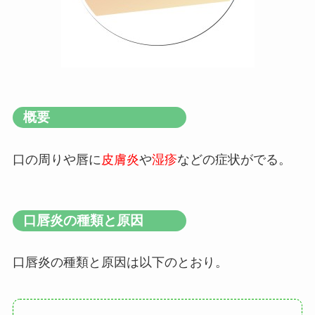
概要
口の周りや唇に
皮膚炎
や
湿疹
などの症状がでる。
口唇炎の種類と原因
口唇炎の種類と原因は以下のとおり。