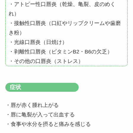
・アトピー性口唇炎（乾燥、亀裂、皮のめく
れ）
・接触性口唇炎（口紅やリップクリームや歯磨
き粉）
・光線口唇炎（日焼け）
・剥離性口唇炎（ビタミンB2・B6の欠乏）
・その他の口唇炎（ストレス）
症状
・唇が赤く腫れ上がる
・唇に亀裂が入って出血する
・食事や水分を摂ると痛みを感じる