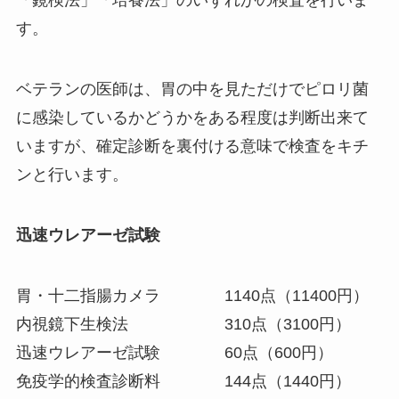
「鏡検法」「培養法」のいずれかの検査を行いま
す。
ベテランの医師は、胃の中を見ただけでピロリ菌
に感染しているかどうかをある程度は判断出来て
いますが、確定診断を裏付ける意味で検査をキチ
ンと行います。
迅速ウレアーゼ試験
胃・十二指腸カメラ 1140点（11400円）
内視鏡下生検法 310点（3100円）
迅速ウレアーゼ試験 60点（600円）
免疫学的検査診断料 144点（1440円）