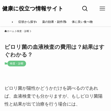
健康に役立つ情報サイト
症状から探す
薬の効果・副作用
体に良い食べ物
ホーム
検査・診断
ピロリ菌の血液検査の費用は？結果はす
ぐわかる？
検査・診断
ピロリ菌が陽性かどうかだけを調べるのであれ
ば、血液検査でも分かりますが、もしピロリ菌陽
性と結果が出て治療を行う場合には、