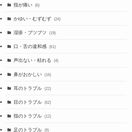
指が痛い
(6)
かゆい・むずむず
(24)
湿疹・ブツブツ
(19)
口・舌の違和感
(61)
声出ない・枯れる
(4)
鼻がおかしい
(16)
耳のトラブル
(22)
目のトラブル
(62)
指のトラブル
(12)
足のトラブル
(8)