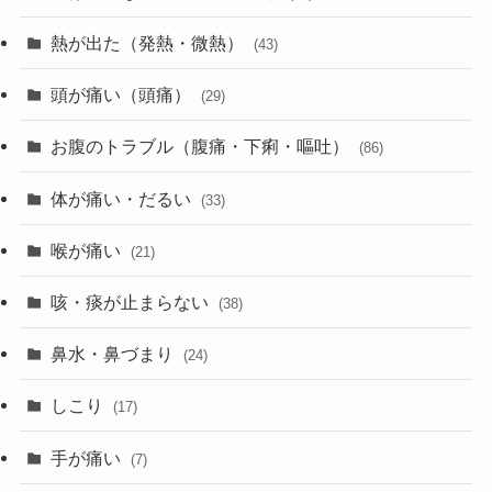
熱が出た（発熱・微熱）
(43)
頭が痛い（頭痛）
(29)
お腹のトラブル（腹痛・下痢・嘔吐）
(86)
体が痛い・だるい
(33)
喉が痛い
(21)
咳・痰が止まらない
(38)
鼻水・鼻づまり
(24)
しこり
(17)
手が痛い
(7)