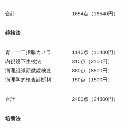
合計 1654点（16540円）
鏡検法
胃・十二指腸カメラ 1140点（11400円）
内視鏡下生検法 310点（3100円）
病理組織顕微鏡検査 880点（8800円）
病理学的検査診断料 150点（1500円）
合計 2480点（24800円）
培養法