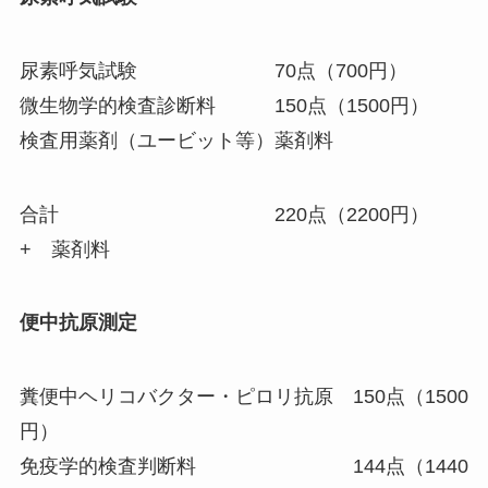
尿素呼気試験 70点（700円）
微生物学的検査診断料 150点（1500円）
検査用薬剤（ユービット等）薬剤料
合計 220点（2200円）
+ 薬剤料
便中抗原測定
糞便中ヘリコバクター・ピロリ抗原 150点（1500
円）
免疫学的検査判断料 144点（1440