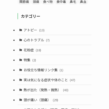
関節痛
頭痛
食べ物
食中毒
鼻毛
鼻血
カテゴリー
アトピー
(13)
心のトラブル
(7)
花粉症
(18)
す
特集
(2)
お役立ち情報リンク集
(1)
実は気になる症状や体のこと
(47)
熱が出た（発熱・微熱）
(43)
頭が痛い（頭痛）
(29)