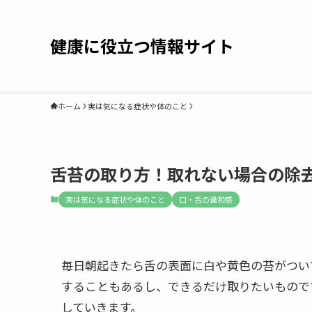
健康に役立つ情報サイト
ホーム
実は気になる症状や体のこと
舌苔の取り方！取れない場合の除
実は気になる症状や体のこと
口・舌の違和感
毎日朝起きたら舌の表面に白や黄色の苔がつい
することもあるし、できるだけ取りたいもので
していきます。