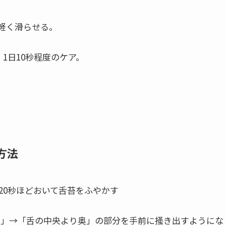
軽く滑らせる。
1日10秒程度のケア。
方法
20秒ほどおいて舌苔をふやかす
央」→「舌の中央より奥」の部分を手前に掻き出すようにな