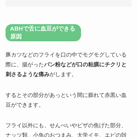
ABHで舌に血豆ができる
原因
豚カツなどのフライを口の中でモグモグしている
際に、揚がった
パン粉などが口の粘膜にチクリと
刺さるような痛み
がします。
するとその部分があっという間に膨れて赤黒い血
豆ができます。
フライ以外にも、せんべいやピザの焦げた部分、
ナッツ類、小魚のおつまみ、大学イモ、エビの殻