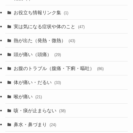
お役立ち情報リンク集
(1)
実は気になる症状や体のこと
(47)
熱が出た（発熱・微熱）
(43)
頭が痛い（頭痛）
(29)
お腹のトラブル（腹痛・下痢・嘔吐）
(86)
体が痛い・だるい
(33)
喉が痛い
(21)
咳・痰が止まらない
(38)
鼻水・鼻づまり
(24)