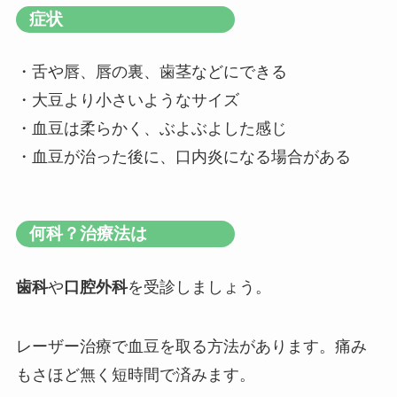
症状
・舌や唇、唇の裏、歯茎などにできる
・大豆より小さいようなサイズ
・血豆は柔らかく、ぶよぶよした感じ
・血豆が治った後に、口内炎になる場合がある
何科？治療法は
歯科
や
口腔外科
を受診しましょう。
レーザー治療で血豆を取る方法があります。痛み
もさほど無く短時間で済みます。