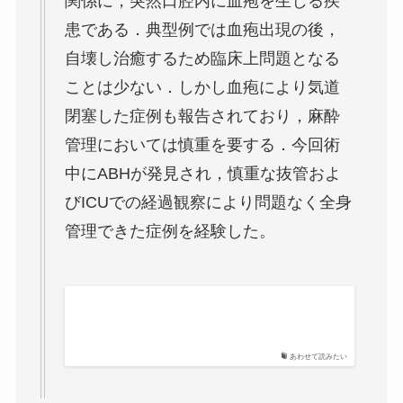
関係に，突然口腔内に血疱を生じる疾
患である．典型例では血疱出現の後，
自壊し治癒するため臨床上問題となる
ことは少ない．しかし血疱により気道
閉塞した症例も報告されており，麻酔
管理においては慎重を要する．今回術
中にABHが発見され，慎重な抜管およ
びICUでの経過観察により問題なく全身
管理できた症例を経験した。
あわせて読みたい