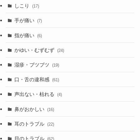
しこり
(17)
手が痛い
(7)
指が痛い
(6)
かゆい・むずむず
(24)
湿疹・ブツブツ
(19)
口・舌の違和感
(61)
声出ない・枯れる
(4)
鼻がおかしい
(16)
耳のトラブル
(22)
目のトラブル
(62)