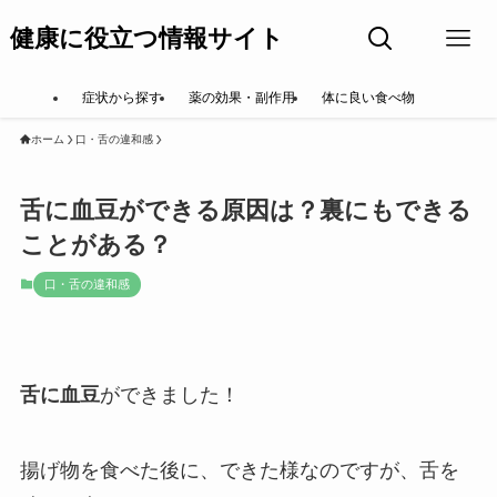
健康に役立つ情報サイト
症状から探す
薬の効果・副作用
体に良い食べ物
ホーム
口・舌の違和感
舌に血豆ができる原因は？裏にもできる
ことがある？
口・舌の違和感
舌に血豆
ができました！
揚げ物を食べた後に、できた様なのですが、舌を