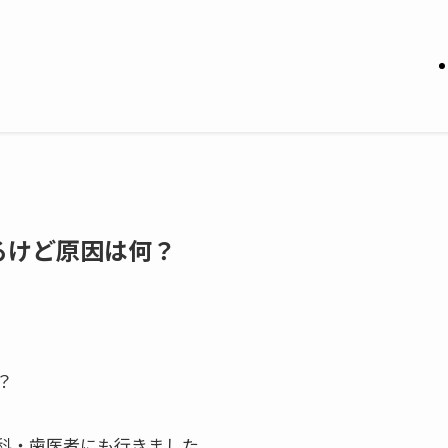
るけど原因は何？
？
科・歯医者にも行きました。