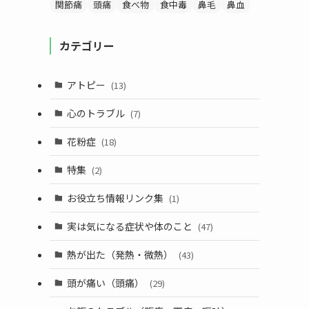
関節痛
頭痛
食べ物
食中毒
鼻毛
鼻血
カテゴリー
アトピー
(13)
心のトラブル
(7)
花粉症
(18)
特集
(2)
お役立ち情報リンク集
(1)
実は気になる症状や体のこと
(47)
熱が出た（発熱・微熱）
(43)
頭が痛い（頭痛）
(29)