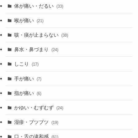
体が痛い・だるい
(33)
喉が痛い
(21)
咳・痰が止まらない
(38)
鼻水・鼻づまり
(24)
しこり
(17)
手が痛い
(7)
指が痛い
(6)
かゆい・むずむず
(24)
湿疹・ブツブツ
(19)
口・舌の違和感
(61)