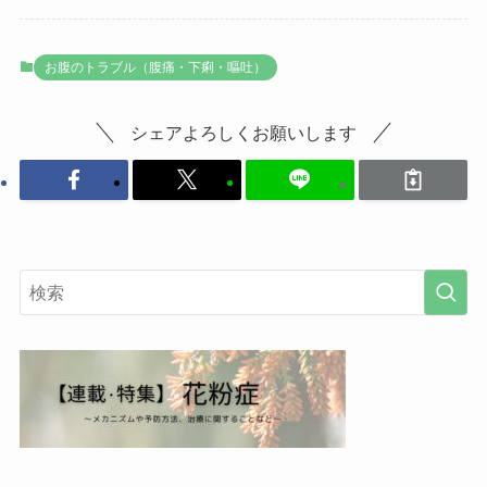
お腹のトラブル（腹痛・下痢・嘔吐）
シェアよろしくお願いします