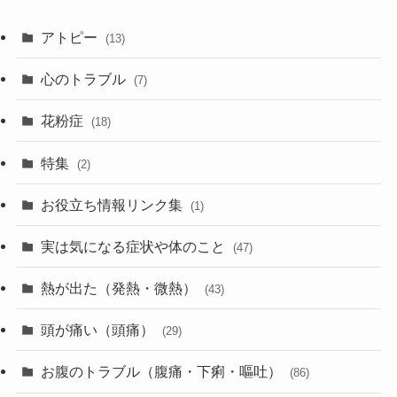
アトピー
(13)
心のトラブル
(7)
花粉症
(18)
特集
(2)
お役立ち情報リンク集
(1)
実は気になる症状や体のこと
(47)
熱が出た（発熱・微熱）
(43)
頭が痛い（頭痛）
(29)
お腹のトラブル（腹痛・下痢・嘔吐）
(86)