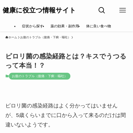
健康に役立つ情報サイト
症状から探す
薬の効果・副作用
体に良い食べ物
ホーム
お腹のトラブル（腹痛・下痢・嘔吐）
ピロリ菌の感染経路とは？キスでうつる
って本当！？
お腹のトラブル（腹痛・下痢・嘔吐）
ピロリ菌の感染経路はよく分かってはいません
が、5歳くらいまでに口から入って来るのだけは間
違いないようです。