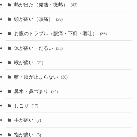
熱が出た（発熱・微熱）
(43)
頭が痛い（頭痛）
(29)
お腹のトラブル（腹痛・下痢・嘔吐）
(86)
体が痛い・だるい
(33)
喉が痛い
(21)
咳・痰が止まらない
(38)
鼻水・鼻づまり
(24)
しこり
(17)
手が痛い
(7)
指が痛い
(6)