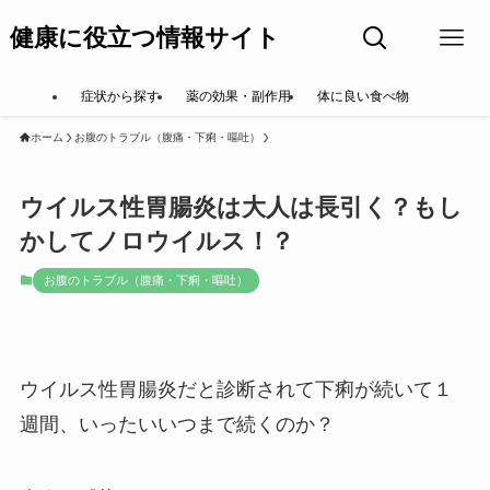
健康に役立つ情報サイト
症状から探す
薬の効果・副作用
体に良い食べ物
ホーム
お腹のトラブル（腹痛・下痢・嘔吐）
ウイルス性胃腸炎は大人は長引く？もし
かしてノロウイルス！？
お腹のトラブル（腹痛・下痢・嘔吐）
ウイルス性胃腸炎だと診断されて下痢が続いて１
週間、いったいいつまで続くのか？