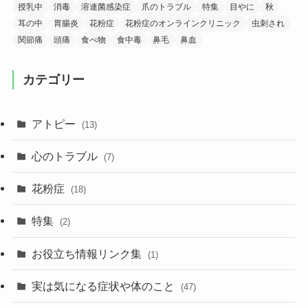
授乳中
消毒
溶連菌感染症
爪のトラブル
特集
目やに
秋
耳の中
胃腸炎
花粉症
花粉症のオンラインクリニック
虫刺され
関節痛
頭痛
食べ物
食中毒
鼻毛
鼻血
カテゴリー
アトピー
(13)
心のトラブル
(7)
花粉症
(18)
特集
(2)
お役立ち情報リンク集
(1)
実は気になる症状や体のこと
(47)