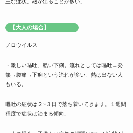
主な症状。熱が出ることが多い。
【大人の場合】
ノロウイルス
・激しい嘔吐、酷い下痢。流れとしては嘔吐→発
熱→腹痛→下痢という流れが多い。熱は出ない人
もいる。
嘔吐の症状は２~３日で落ち着いてきます。１週間
程度で症状は治まる傾向。