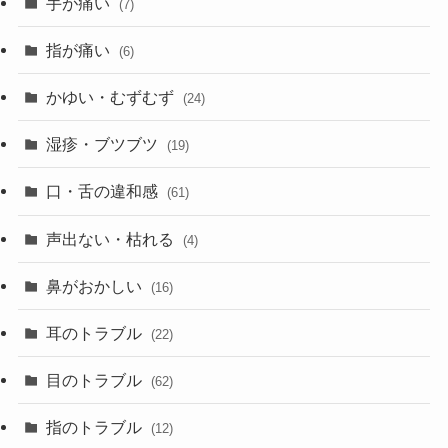
手が痛い
(7)
指が痛い
(6)
かゆい・むずむず
(24)
湿疹・ブツブツ
(19)
口・舌の違和感
(61)
声出ない・枯れる
(4)
鼻がおかしい
(16)
耳のトラブル
(22)
目のトラブル
(62)
指のトラブル
(12)