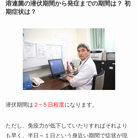
溶連菌の潜伏期間から発症までの期間は？ 初
期症状は？
潜伏期間は
２~５日程度
になります。
ただし、免疫力が低下していたりすればそれより
も早く、半日～１日という身近い期間で症状が現