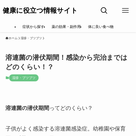
健康に役立つ情報サイト
症状から探す
薬の効果・副作用
体に良い食べ物
ホーム
湿疹・ブツブツ
溶連菌の潜伏期間！感染から完治までは
どのくらい！？
湿疹・ブツブツ
溶連菌の潜伏期間
ってどのくらい？
子供がよく感染する溶連菌感染症。幼稚園や保育