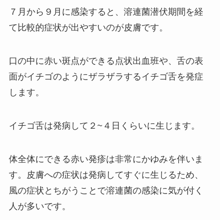
７月から９月に感染すると、溶連菌潜伏期間を経
て比較的症状が出やすいのが皮膚です。
口の中に赤い斑点ができる点状出血班や、舌の表
面がイチゴのようにザラザラするイチゴ舌を発症
します。
イチゴ舌は発病して２~４日くらいに生じます。
体全体にできる赤い発疹は非常にかゆみを伴いま
す。皮膚への症状は発病してすぐに生じるため、
風の症状とちがうことで溶連菌の感染に気が付く
人が多いです。