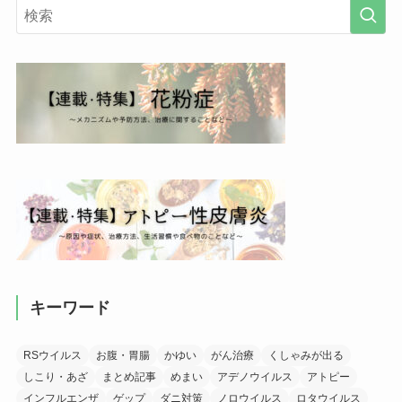
キーワード
RSウイルス
お腹・胃腸
かゆい
がん治療
くしゃみが出る
しこり・あざ
まとめ記事
めまい
アデノウイルス
アトピー
インフルエンザ
ゲップ
ダニ対策
ノロウイルス
ロタウイルス