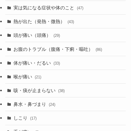
実は気になる症状や体のこと
(47)
熱が出た（発熱・微熱）
(43)
頭が痛い（頭痛）
(29)
お腹のトラブル（腹痛・下痢・嘔吐）
(86)
体が痛い・だるい
(33)
喉が痛い
(21)
咳・痰が止まらない
(38)
鼻水・鼻づまり
(24)
しこり
(17)