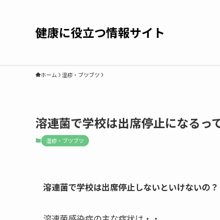
健康に役立つ情報サイト
ホーム
湿疹・ブツブツ
溶連菌で学校は出席停止になるっ
湿疹・ブツブツ
溶連菌で学校は出席停止しないといけないの？
溶連菌感染症の主な症状は・・。