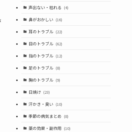
声出ない・枯れる
(4)
鼻がおかしい
(16)
が
耳のトラブル
(22)
目のトラブル
(62)
指のトラブル
(12)
足のトラブル
(8)
胸のトラブル
(9)
日焼け
(23)
汗かき・臭い
(10)
季節の病気まとめ
(8)
薬の効果・副作用
(10)