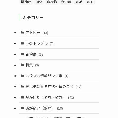
関節痛
頭痛
食べ物
食中毒
鼻毛
鼻血
カテゴリー
アトピー
(13)
心のトラブル
(7)
花粉症
(18)
特集
(2)
お役立ち情報リンク集
(1)
実は気になる症状や体のこと
(47)
熱が出た（発熱・微熱）
(43)
頭が痛い（頭痛）
(29)