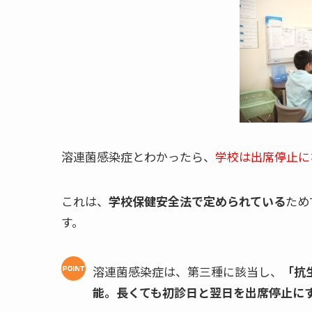
溶連菌感染症とわかったら、
学校は出席停止に
これは、
学校保健安全法で定められている
ため
す。
溶連菌感染症は、第三種に該当し、
「抗
能。長くても初診日と翌日を出席停止に