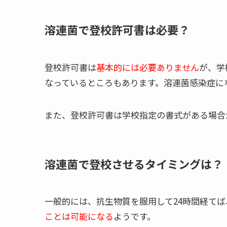
溶連菌で登校許可書は必要？
登校許可書は
基本的には必要ありません
が、学
なっているところもあります。溶連菌感染症に
また、登校許可書は学校指定の書式がある場合
溶連菌で登校させるタイミングは？
一般的には、抗生物質を服用して24時間経て
ことは可能になる
ようです。