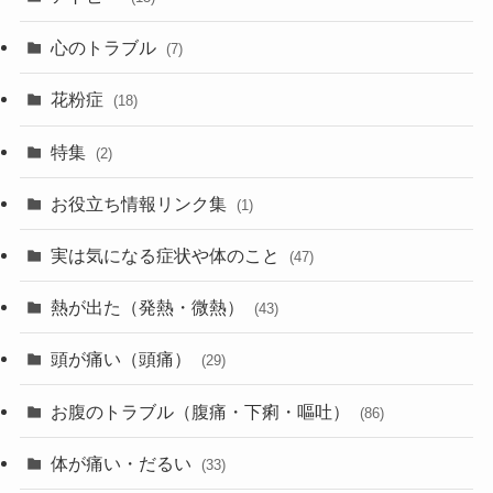
心のトラブル
(7)
花粉症
(18)
特集
(2)
お役立ち情報リンク集
(1)
実は気になる症状や体のこと
(47)
熱が出た（発熱・微熱）
(43)
頭が痛い（頭痛）
(29)
お腹のトラブル（腹痛・下痢・嘔吐）
(86)
体が痛い・だるい
(33)