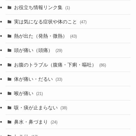
お役立ち情報リンク集
(1)
実は気になる症状や体のこと
(47)
熱が出た（発熱・微熱）
(43)
頭が痛い（頭痛）
(29)
お腹のトラブル（腹痛・下痢・嘔吐）
(86)
体が痛い・だるい
(33)
喉が痛い
(21)
咳・痰が止まらない
(38)
鼻水・鼻づまり
(24)