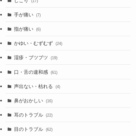
しこり
(17)
手が痛い
(7)
指が痛い
(6)
かゆい・むずむず
(24)
湿疹・ブツブツ
(19)
口・舌の違和感
(61)
声出ない・枯れる
(4)
鼻がおかしい
(16)
耳のトラブル
(22)
目のトラブル
(62)