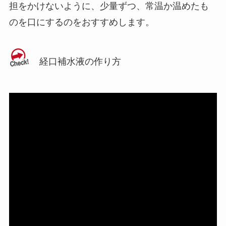
担をかけないように、少量ずつ、常温か温めたも
のを口にするのをおすすめします。
経口補水液の作り方