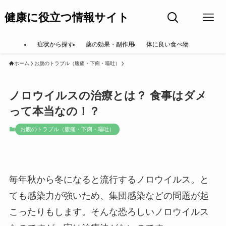
健康に役立つ情報サイト
症状から探す
薬の効果・副作用
体に良い食べ物
ホーム
お腹のトラブル（腹痛・下痢・嘔吐）
ノロウイルスの治療とは？ 食事はダメ
って本当なの！？
お腹のトラブル（腹痛・下痢・嘔吐）
毎年秋から冬になると流行するノロウイルス。と
ても感染力が強いため、集団感染などの問題が起
こったりもします。そんな恐ろしいノロウイルス